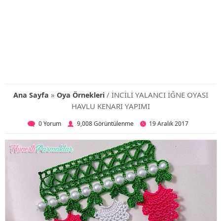
»
/ İNCİLİ YALANCI İĞNE OYASI
Ana Sayfa
Oya Örnekleri
HAVLU KENARI YAPIMI
0 Yorum
9,008 Görüntülenme
19 Aralık 2017