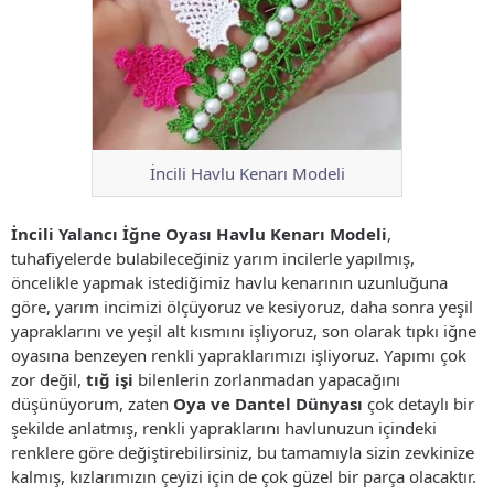
İncili Havlu Kenarı Modeli
İncili Yalancı İğne Oyası Havlu Kenarı Modeli
,
tuhafiyelerde bulabileceğiniz yarım incilerle yapılmış,
öncelikle yapmak istediğimiz havlu kenarının uzunluğuna
göre, yarım incimizi ölçüyoruz ve kesiyoruz, daha sonra yeşil
yapraklarını ve yeşil alt kısmını işliyoruz, son olarak tıpkı iğne
oyasına benzeyen renkli yapraklarımızı işliyoruz. Yapımı çok
zor değil,
tığ işi
bilenlerin zorlanmadan yapacağını
düşünüyorum, zaten
Oya ve Dantel Dünyası
çok detaylı bir
şekilde anlatmış, renkli yapraklarını havlunuzun içindeki
renklere göre değiştirebilirsiniz, bu tamamıyla sizin zevkinize
kalmış, kızlarımızın çeyizi için de çok güzel bir parça olacaktır.