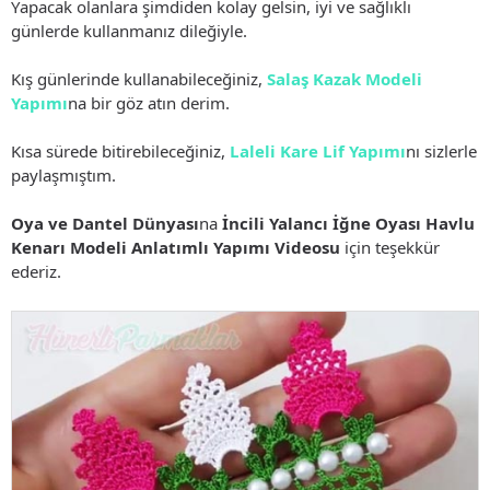
Yapacak olanlara şimdiden kolay gelsin, iyi ve sağlıklı
günlerde kullanmanız dileğiyle.
Kış günlerinde kullanabileceğiniz,
Salaş Kazak Modeli
Yapımı
na bir göz atın derim.
Kısa sürede bitirebileceğiniz,
Laleli Kare Lif Yapımı
nı sizlerle
paylaşmıştım.
Oya ve Dantel Dünyası
na
İncili Yalancı İğne Oyası Havlu
Kenarı Modeli Anlatımlı Yapımı Videosu
için teşekkür
ederiz.