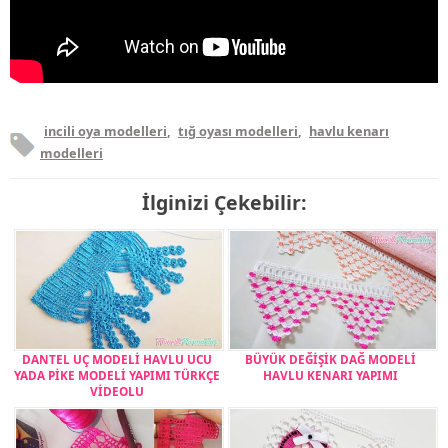
incili oya modelleri
,
tığ oyası modelleri
,
havlu kenarı
modelleri
İlginizi Çekebilir:
DANTEL UÇ MODELİ HAVLU UCU
BÜYÜK DEĞİŞİK DAĞ MODELİ
YADA PİKE MODELİ YAPIMI TÜRKÇE
HAVLU KENARI YAPIMI
VİDEOLU