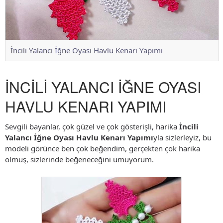
İncili Yalancı İğne Oyası Havlu Kenarı Yapımı
İNCİLİ YALANCI İĞNE OYASI
HAVLU KENARI YAPIMI
Sevgili bayanlar, çok güzel ve çok gösterişli, harika
İncili
Yalancı İğne Oyası Havlu Kenarı Yapımı
yla sizlerleyiz, bu
modeli görünce ben çok beğendim, gerçekten çok harika
olmuş, sizlerinde beğeneceğini umuyorum.