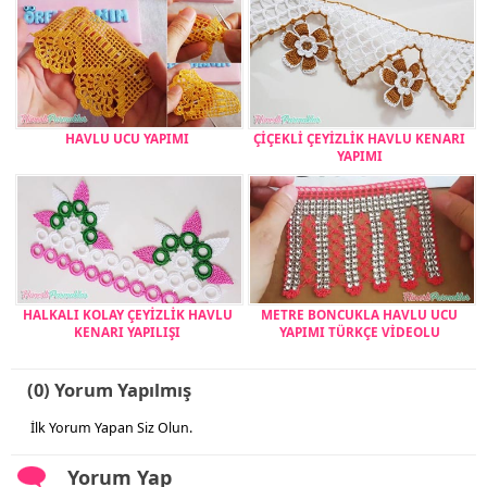
HAVLU UCU YAPIMI
ÇİÇEKLİ ÇEYİZLİK HAVLU KENARI
YAPIMI
HALKALI KOLAY ÇEYİZLİK HAVLU
METRE BONCUKLA HAVLU UCU
KENARI YAPILIŞI
YAPIMI TÜRKÇE VİDEOLU
(0) Yorum Yapılmış
İlk Yorum Yapan Siz Olun.
Yorum Yap