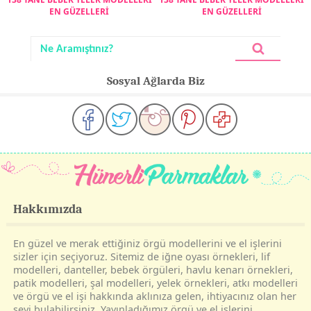
EN GÜZELLERİ
EN GÜZELLERİ
Sosyal Ağlarda Biz
Hakkımızda
En güzel ve merak ettiğiniz örgü modellerini ve el işlerini
sizler için seçiyoruz. Sitemiz de iğne oyası örnekleri, lif
modelleri, danteller, bebek örgüleri, havlu kenarı örnekleri,
patik modelleri, şal modelleri, yelek örnekleri, atkı modelleri
ve örgü ve el işi hakkında aklınıza gelen, ihtiyacınız olan her
şeyi bulabilirsiniz. Yayınladığımız örgü ve el işlerini