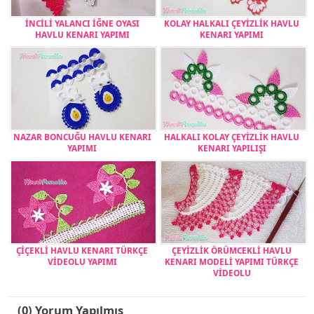
İNCİLİ YALANCI İĞNE OYASI
KOLAY HALKALI ÇEYİZLİK HAVLU
HAVLU KENARI YAPIMI
KENARI YAPIMI
NAZAR BONCUĞU HAVLU KENARI
HALKALI KOLAY ÇEYİZLİK HAVLU
YAPIMI
KENARI YAPILIŞI
ÇİÇEKLİ HAVLU KENARI TÜRKÇE
ÇEYİZLİK ÖRÜMCEKLİ HAVLU
VİDEOLU YAPIMI
KENARI MODELİ YAPIMI TÜRKÇE
VİDEOLU
(0) Yorum Yapılmış