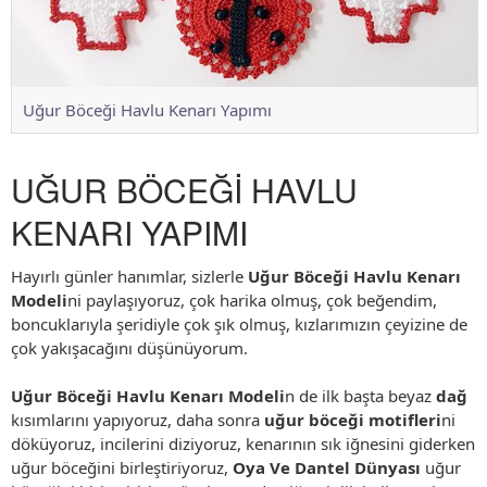
Uğur Böceği Havlu Kenarı Yapımı
UĞUR BÖCEĞİ HAVLU
KENARI YAPIMI
Hayırlı günler hanımlar, sizlerle
Uğur Böceği Havlu Kenarı
Modeli
ni paylaşıyoruz, çok harika olmuş, çok beğendim,
boncuklarıyla şeridiyle çok şık olmuş, kızlarımızın çeyizine de
çok yakışacağını düşünüyorum.
Uğur Böceği Havlu Kenarı Modeli
n de ilk başta beyaz
dağ
kısımlarını yapıyoruz, daha sonra
uğur böceği motifleri
ni
döküyoruz, incilerini diziyoruz, kenarının sık iğnesini giderken
uğur böceğini birleştiriyoruz,
Oya Ve Dantel Dünyası
uğur