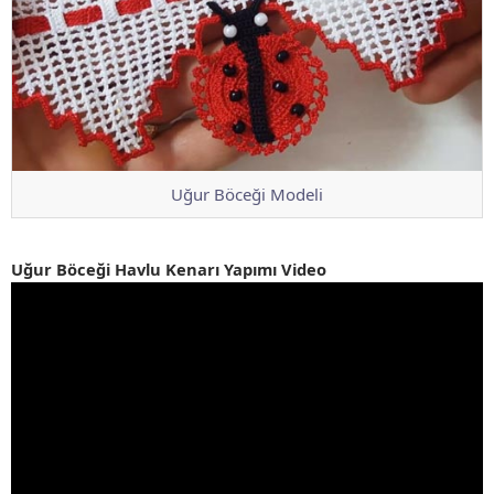
Uğur Böceği Modeli
Uğur Böceği Havlu Kenarı Yapımı Video