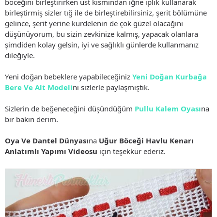
böceğini birleştirirken üst kısmından iğne iplik kullanarak
birleştirmiş sizler tığ ile de birleştirebilirsiniz, şerit bölümüne
gelince, şerit yerine kurdelenin de çok güzel olacağını
düşünüyorum, bu sizin zevkinize kalmış, yapacak olanlara
şimdiden kolay gelsin, iyi ve sağlıklı günlerde kullanmanız
dileğiyle.
Yeni doğan bebeklere yapabileceğiniz
Yeni Doğan Kurbağa
Bere Ve Alt Modeli
ni sizlerle paylaşmıştık.
Sizlerin de beğeneceğini düşündüğüm
Pullu Kalem Oyası
na
bir bakın derim.
Oya Ve Dantel Dünyası
na
Uğur Böceği Havlu Kenarı
Anlatımlı Yapımı Videosu
için teşekkür ederiz.