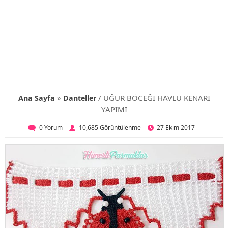
»
/ UĞUR BÖCEĞİ HAVLU KENARI
Ana Sayfa
Danteller
YAPIMI
0 Yorum
10,685 Görüntülenme
27 Ekim 2017