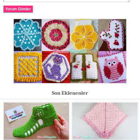
Yorum Gönder
Son Eklenenler