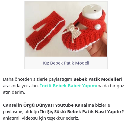
Kız Bebek Patik Modeli
Daha önceden sizlerle paylaştığım
Bebek Patik Modelleri
arasında yer alan,
İncili Bebek Babet Yapımı
na da bir göz
atın derim.
Canselin Örgü Dünyası Youtube Kanalı
na bizlerle
paylaşmış olduğu
İki Şiş Süslü Bebek Patik Nasıl Yapılır?
anlatımlı videosu için teşekkür ederiz.