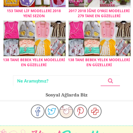
153 TANE LİF MODELLERİ 2018
2017 2018 İĞNE OYASI MODELLERİ
YENİ SEZON
279 TANE EN GÜZELLERİ
138 TANE BEBEK YELEK MODELLERİ
138 TANE BEBEK YELEK MODELLERİ
EN GÜZELLERİ
EN GÜZELLERİ
Sosyal Ağlarda Biz