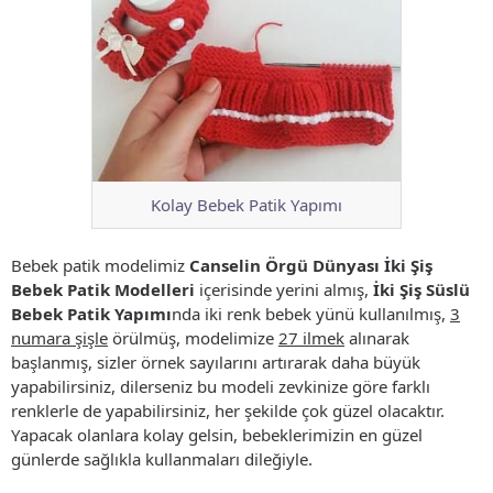
Kolay Bebek Patik Yapımı
Bebek patik modelimiz
Canselin Örgü Dünyası İki Şiş
Bebek Patik Modelleri
içerisinde yerini almış,
İki Şiş Süslü
Bebek Patik Yapımı
nda iki renk bebek yünü kullanılmış,
3
numara şişle
örülmüş, modelimize
27 ilmek
alınarak
başlanmış, sizler örnek sayılarını artırarak daha büyük
yapabilirsiniz, dilerseniz bu modeli zevkinize göre farklı
renklerle de yapabilirsiniz, her şekilde çok güzel olacaktır.
Yapacak olanlara kolay gelsin, bebeklerimizin en güzel
günlerde sağlıkla kullanmaları dileğiyle.