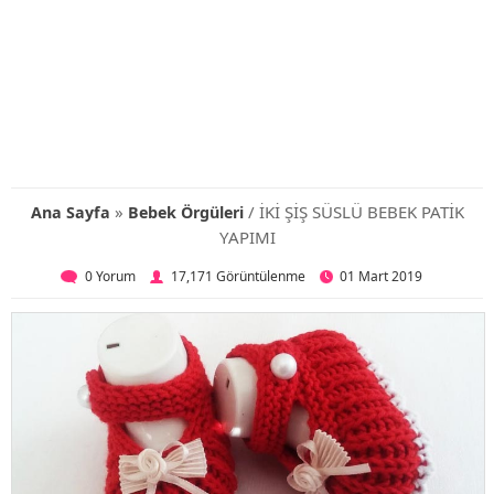
»
/ İKİ ŞİŞ SÜSLÜ BEBEK PATİK
Ana Sayfa
Bebek Örgüleri
YAPIMI
0 Yorum
17,171 Görüntülenme
01 Mart 2019