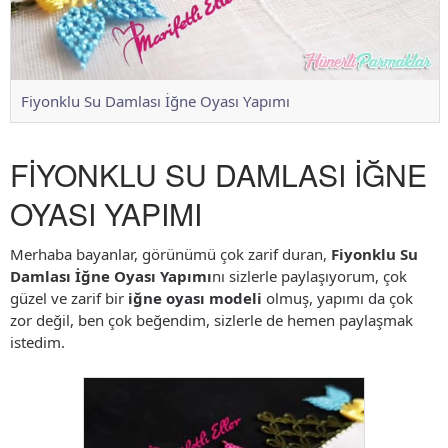
Fiyonklu Su Damlası İğne Oyası Yapımı
FİYONKLU SU DAMLASI İĞNE
OYASI YAPIMI
Merhaba bayanlar, görünümü çok zarif duran,
Fiyonklu Su
Damlası İğne Oyası Yapımı
nı sizlerle paylaşıyorum, çok
güzel ve zarif bir
iğne oyası modeli
olmuş, yapımı da çok
zor değil, ben çok beğendim, sizlerle de hemen paylaşmak
istedim.