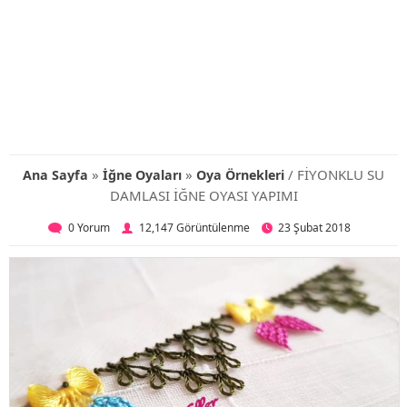
»
»
/ FİYONKLU SU
Ana Sayfa
İğne Oyaları
Oya Örnekleri
DAMLASI İĞNE OYASI YAPIMI
0 Yorum
12,147 Görüntülenme
23 Şubat 2018