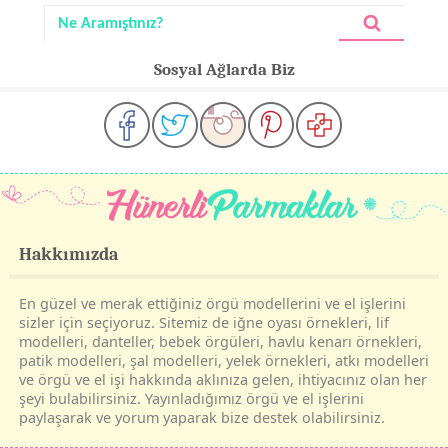
Sosyal Ağlarda Biz
Hakkımızda
En güzel ve merak ettiğiniz örgü modellerini ve el işlerini
sizler için seçiyoruz. Sitemiz de iğne oyası örnekleri, lif
modelleri, danteller, bebek örgüleri, havlu kenarı örnekleri,
patik modelleri, şal modelleri, yelek örnekleri, atkı modelleri
ve örgü ve el işi hakkında aklınıza gelen, ihtiyacınız olan her
şeyi bulabilirsiniz. Yayınladığımız örgü ve el işlerini
paylaşarak ve yorum yaparak bize destek olabilirsiniz.