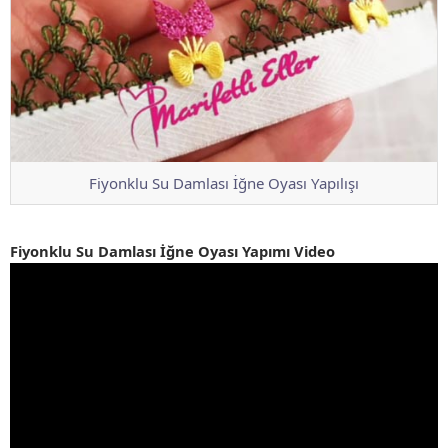
Fiyonklu Su Damlası İğne Oyası Yapılışı
Fiyonklu Su Damlası İğne Oyası Yapımı Video