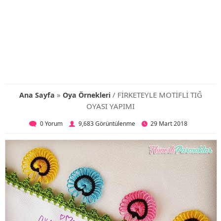
»
/ FİRKETEYLE MOTİFLİ TIĞ
Ana Sayfa
Oya Örnekleri
OYASI YAPIMI
0 Yorum
9,683 Görüntülenme
29 Mart 2018