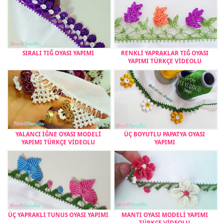
SIRALI TIĞ OYASI YAPIMI
RENKLİ YAPRAKLAR TIĞ OYASI
YAPIMI TÜRKÇE VİDEOLU
YALANCI İĞNE OYASI MODELİ
ÜÇ BOYUTLU PAPATYA OYASI
YAPIMI TÜRKÇE VİDEOLU
YAPIMI
ÜÇ YAPRAKLI TUNUS OYASI YAPIMI
MANTI OYASI MODELİ YAPIMI
TÜRKÇE VİDEOLU