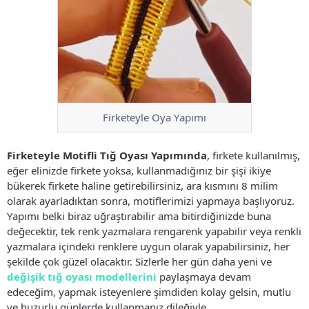
Firketeyle Oya Yapımı
Firketeyle Motifli Tığ Oyası Yapımında
, firkete kullanılmış,
eğer elinizde firkete yoksa, kullanmadığınız bir şişi ikiye
bükerek firkete haline getirebilirsiniz, ara kısmını 8 milim
olarak ayarladıktan sonra, motiflerimizi yapmaya başlıyoruz.
Yapımı belki biraz uğraştırabilir ama bitirdiğinizde buna
değecektir, tek renk yazmalara rengarenk yapabilir veya renkli
yazmalara içindeki renklere uygun olarak yapabilirsiniz, her
şekilde çok güzel olacaktır. Sizlerle her gün daha yeni ve
değişik tığ oyası modellerini
paylaşmaya devam
edeceğim, yapmak isteyenlere şimdiden kolay gelsin, mutlu
ve huzurlu günlerde kullanmanız dileğiyle.