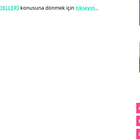
DELLERİ
konusuna dönmek için
tıklayın..