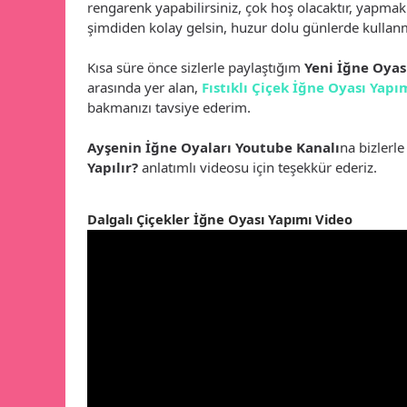
rengarenk yapabilirsiniz, çok hoş olacaktır, yapmak
şimdiden kolay gelsin, huzur dolu günlerde kullanm
Kısa süre önce sizlerle paylaştığım
Yeni İğne Oyas
arasında yer alan,
Fıstıklı Çiçek İğne Oyası Yapı
bakmanızı tavsiye ederim.
Ayşenin İğne Oyaları Youtube Kanalı
na bizlerl
Yapılır?
anlatımlı videosu için teşekkür ederiz.
Dalgalı Çiçekler İğne Oyası Yapımı Video