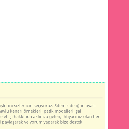
şlerini sizler için seçiyoruz. Sitemiz de iğne oyası
havlu kenarı örnekleri, patik modelleri, şal
e el işi hakkında aklınıza gelen, ihtiyacınız olan her
rini paylaşarak ve yorum yaparak bize destek