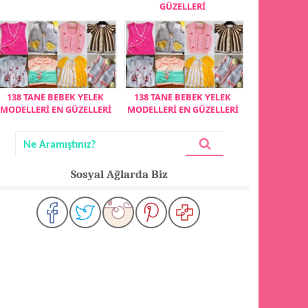
GÜZELLERİ
138 TANE BEBEK YELEK
138 TANE BEBEK YELEK
MODELLERİ EN GÜZELLERİ
MODELLERİ EN GÜZELLERİ
Sosyal Ağlarda Biz