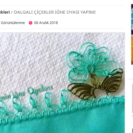
/ DALGALI ÇİÇEKLER İĞNE OYASI YAPIMI
kleri
3 Görüntülenme
06 Aralık 2018