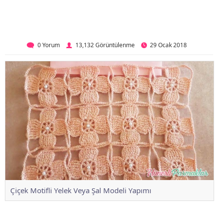
0 Yorum
13,132 Görüntülenme
29 Ocak 2018
Çiçek Motifli Yelek Veya Şal Modeli Yapımı