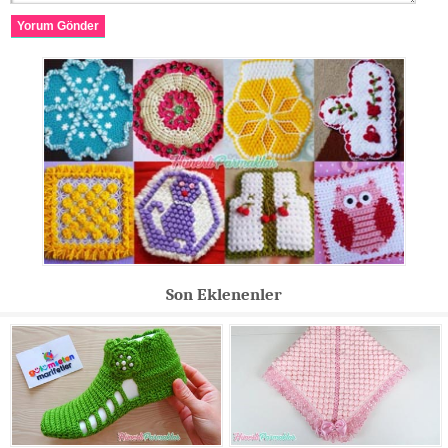
Yorum Gönder
Son Eklenenler