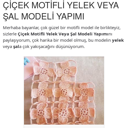
ÇİÇEK MOTİFLİ YELEK VEYA
ŞAL MODELİ YAPIMI
Merhaba bayanlar, çok güzel bir motifli model ile birlikteyiz,
sizlerle
Çiçek Motifli Yelek Veya Şal Modeli Yapımı
nı
paylaşıyorum, çok harika bir model olmuş, bu modelin
yelek
veya
şal
a çok yakışacağını düşünüyorum.