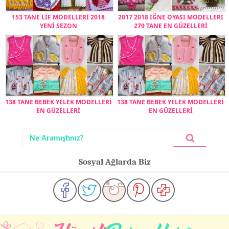
153 TANE LİF MODELLERİ 2018
2017 2018 İĞNE OYASI MODELLERİ
YENİ SEZON
279 TANE EN GÜZELLERİ
138 TANE BEBEK YELEK MODELLERİ
138 TANE BEBEK YELEK MODELLERİ
EN GÜZELLERİ
EN GÜZELLERİ
Sosyal Ağlarda Biz