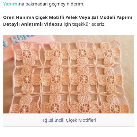
Yapımı
na bakmadan geçmeyin derim.
Ören Hanım
a
Çiçek Motifli Yelek Veya Şal Modeli Yapımı
Detaylı Anlatımlı Videosu
için teşekkür ederiz.
Tığ İşi İncili Çiçek Motifleri