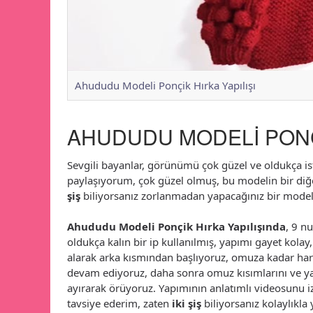
Ahududu Modeli Ponçik Hırka Yapılışı
AHUDUDU MODELİ PONÇİ
Sevgili bayanlar, görünümü çok güzel ve oldukça is
paylaşıyorum, çok güzel olmuş, bu modelin bir diğ
şiş
biliyorsanız zorlanmadan yapacağınız bir mode
Ahududu Modeli Ponçik Hırka Yapılışında
, 9 n
oldukça kalın bir ip kullanılmış, yapımı gayet kolay
alarak arka kısmından başlıyoruz, omuza kadar ha
devam ediyoruz, daha sonra omuz kısımlarını ve ya
ayırarak örüyoruz. Yapımının anlatımlı videosunu i
tavsiye ederim, zaten
iki şiş
biliyorsanız kolaylıkla 