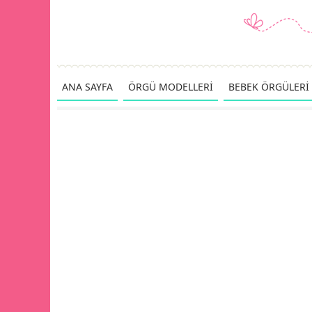
ANA SAYFA
ÖRGÜ MODELLERİ
BEBEK ÖRGÜLERİ