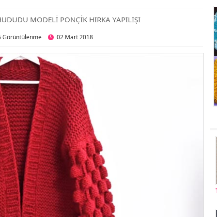
HUDUDU MODELİ PONÇİK HIRKA YAPILIŞI
6 Görüntülenme
02 Mart 2018