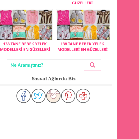
GÜZELLERİ
138 TANE BEBEK YELEK
138 TANE BEBEK YELEK
MODELLERİ EN GÜZELLERİ
MODELLERİ EN GÜZELLERİ
Sosyal Ağlarda Biz