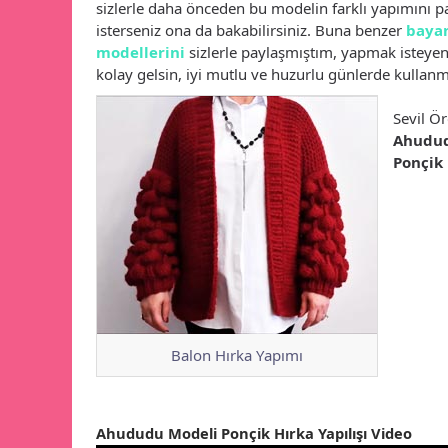
sizlerle daha önceden bu modelin farklı yapımını p
isterseniz ona da bakabilirsiniz. Buna benzer
bayan
modellerini
sizlerle paylaşmıştım, yapmak isteye
kolay gelsin, iyi mutlu ve huzurlu günlerde kullanm
Sevil Ö
Ahudud
Ponçik 
Balon Hırka Yapımı
Ahududu Modeli Ponçik Hırka Yapılışı Video