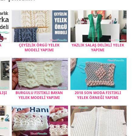
A
ÇEYİZLİK ÖRGÜ YELEK
YAZLIK SALAŞ DELİKLİ YELEK
MODELİ YAPIMI
YAPIMI
LIŞI
BURGULU FISTIKLI BAYAN
2018 SON MODA FISTIKLI
YELEK MODELİ YAPIMI
YELEK ÖRNEĞİ YAPIMI