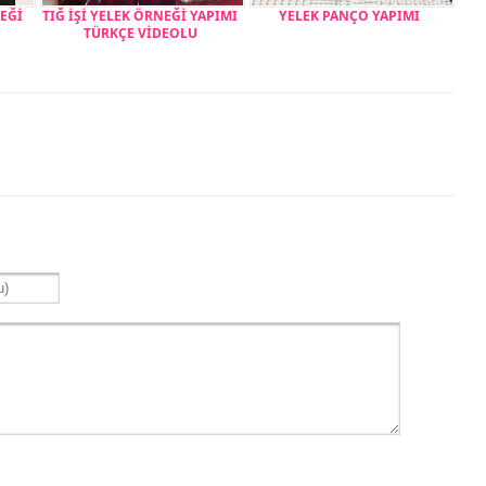
LEĞİ
TIĞ İŞİ YELEK ÖRNEĞİ YAPIMI
YELEK PANÇO YAPIMI
TÜRKÇE VİDEOLU