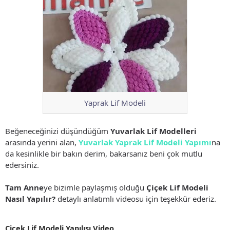
Yaprak Lif Modeli
Beğeneceğinizi düşündüğüm
Yuvarlak Lif Modelleri
arasında yerini alan,
Yuvarlak Yaprak Lif Modeli Yapımı
na
da kesinlikle bir bakın derim, bakarsanız beni çok mutlu
edersiniz.
Tam Anne
ye bizimle paylaşmış olduğu
Çiçek Lif Modeli
Nasıl Yapılır?
detaylı anlatımlı videosu için teşekkür ederiz.
Çiçek Lif Modeli Yapılışı Video