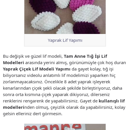
Yaprak Lif Yapımı
Bu değişik ve güzel lif modeli,
Tam Anne Tığ İşi Lif
Modelleri
arasında yerini almış, görünümüyle çok hoş duran
Yaprak Çiçek Lif Modeli Yapımı
da gayet kolay, tığ işi
biliyorsanız videolu anlatımlı lif modelimizi yaparken hiç
zorlanmayacaksınız. Öncelikle 8 adet yaprak işleyerek
kenarlarından çiçek şekli olacak şekilde birleştiriyoruz, daha
sonra orta kısmına çiçek yaparak dikiyoruz, dilerseniz
renklerini rengarenk de yapabilirsiniz. Gayet de
kullanışlı lif
modelleri
nden olmuş, çeyizlik olarak da yapabilirsiniz, kolay
gelsin elleriniz dert görmesin.