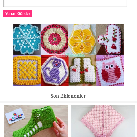
Yorum Gönder
Son Eklenenler