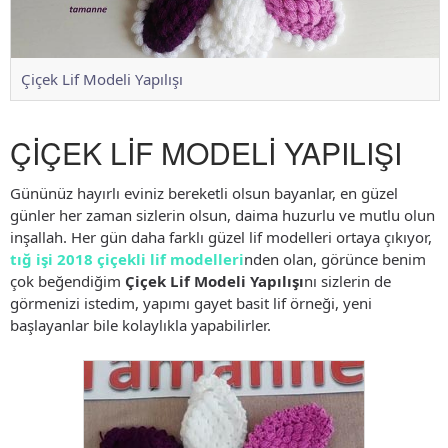
Çiçek Lif Modeli Yapılışı
ÇİÇEK LİF MODELİ YAPILIŞI
Gününüz hayırlı eviniz bereketli olsun bayanlar, en güzel
günler her zaman sizlerin olsun, daima huzurlu ve mutlu olun
inşallah. Her gün daha farklı güzel lif modelleri ortaya çıkıyor,
tığ işi 2018 çiçekli lif modelleri
nden olan, görünce benim
çok beğendiğim
Çiçek Lif Modeli Yapılışı
nı sizlerin de
görmenizi istedim, yapımı gayet basit lif örneği, yeni
başlayanlar bile kolaylıkla yapabilirler.