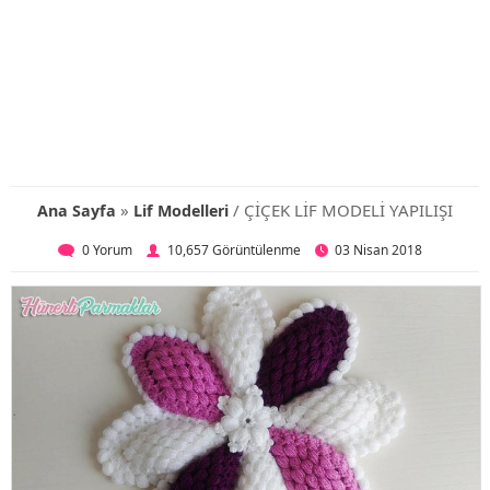
»
/ ÇİÇEK LİF MODELİ YAPILIŞI
Ana Sayfa
Lif Modelleri
0 Yorum
10,657 Görüntülenme
03 Nisan 2018