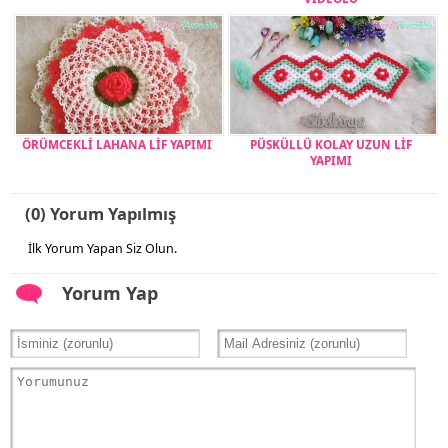
ÖRÜMCEKLİ LAHANA LİF YAPIMI
PÜSKÜLLÜ KOLAY UZUN LİF
YAPIMI
(0) Yorum Yapılmış
İlk Yorum Yapan Siz Olun.
Yorum Yap