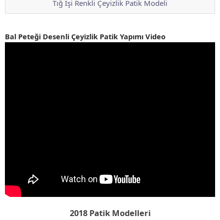
Tığ İşi Renkli Çeyizlik Patik Modeli
Bal Peteği Desenli Çeyizlik Patik Yapımı Video
2018 Patik Modelleri