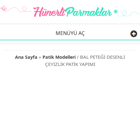
MENÜYÜ AÇ
»
/ BAL PETEĞİ DESENLİ
Ana Sayfa
Patik Modelleri
ÇEYİZLİK PATİK YAPIMI