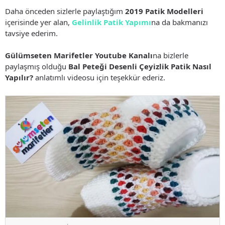
Daha önceden sizlerle paylaştığım
2019 Patik Modelleri
içerisinde yer alan,
Gelinlik Patik Yapımı
na da bakmanızı
tavsiye ederim.
Gülümseten Marifetler Youtube Kanalı
na bizlerle
paylaşmış olduğu
Bal Peteği Desenli Çeyizlik Patik Nasıl
Yapılır?
anlatımlı videosu için teşekkür ederiz.