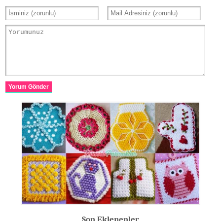
Yorum Gönder
Son Eklenenler