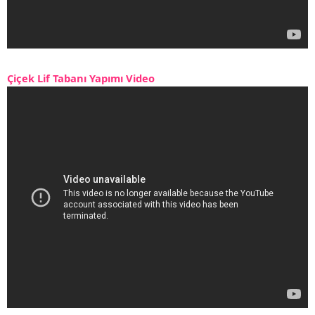
Çiçek Lif Tabanı Yapımı Video