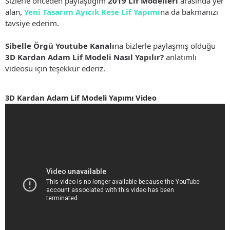
Sizlerle önceden paylaştığım
2019 Lif Modelleri
arasında yer
alan,
Yeni Tasarım Ayıcık Kese Lif Yapımı
na da bakmanızı
tavsiye ederim.
Sibelle Örgü Youtube Kanalı
na bizlerle paylaşmış olduğu
3D Kardan Adam Lif Modeli Nasıl Yapılır?
anlatımlı
videosu için teşekkür ederiz.
3D Kardan Adam Lif Modeli Yapımı Video