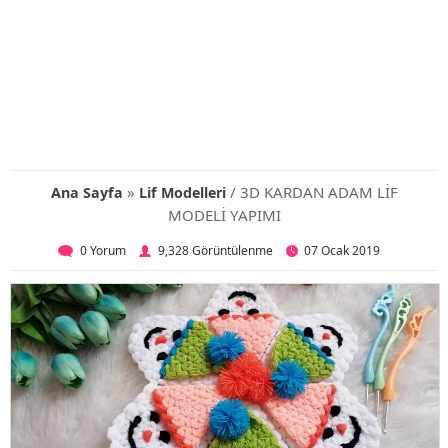
»
/ 3D KARDAN ADAM LİF
Ana Sayfa
Lif Modelleri
MODELİ YAPIMI
0 Yorum
9,328 Görüntülenme
07 Ocak 2019