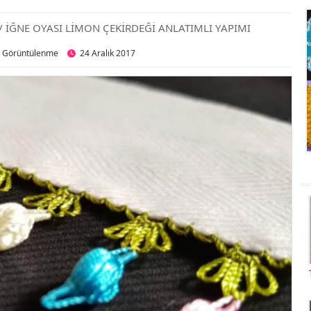
/ İĞNE OYASI LİMON ÇEKİRDEĞİ ANLATIMLI YAPIMI
8 Görüntülenme
24 Aralık 2017