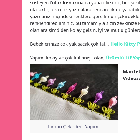
süsleyen
fular kenarı
na da yapabilirsiniz, her şek
olacaktır, tek renk yazmalara rengarenk de yapabili
yazmanızın içindeki renklere göre limon çekirdekle
renklendirebilirsiniz, bu tamamıyla sizin zevkinize
olanlara şimdiden kolay gelsin, iyi ve mutlu günler
Bebeklerinize çok yakışacak çok tatlı,
Hello Kitty 
Yapımı kolay ve çok kullanışlı olan,
Üzümlü Lif Yap
Marifet
Videos
Limon Çekirdeği Yapımı