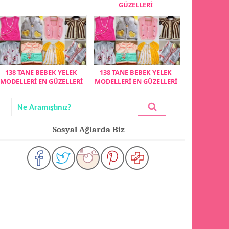
GÜZELLERİ
138 TANE BEBEK YELEK
138 TANE BEBEK YELEK
MODELLERİ EN GÜZELLERİ
MODELLERİ EN GÜZELLERİ
Sosyal Ağlarda Biz