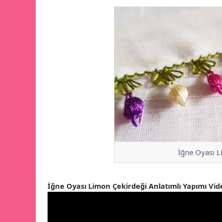
İğne Oyası L
İğne Oyası Limon Çekirdeği Anlatımlı Yapımı Vid