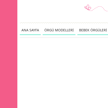
ANA SAYFA
ÖRGÜ MODELLERİ
BEBEK ÖRGÜLERİ