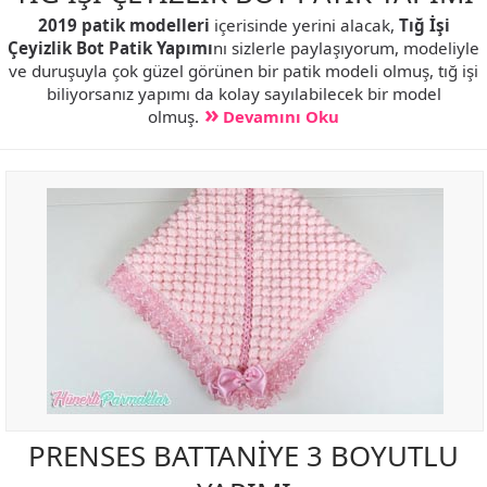
2019 patik modelleri
içerisinde yerini alacak,
Tığ İşi
Çeyizlik Bot Patik Yapımı
nı sizlerle paylaşıyorum, modeliyle
ve duruşuyla çok güzel görünen bir patik modeli olmuş, tığ işi
biliyorsanız yapımı da kolay sayılabilecek bir model
olmuş.
Devamını Oku
PRENSES BATTANİYE 3 BOYUTLU