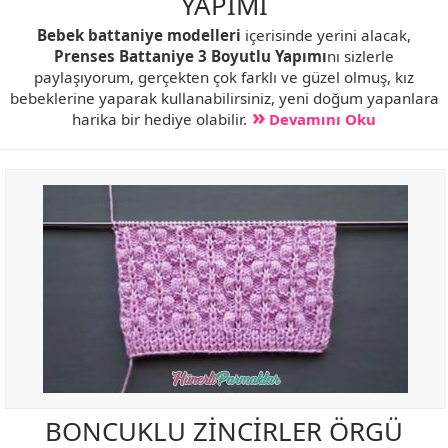
YAPIMI
Bebek battaniye modelleri
içerisinde yerini alacak,
Prenses Battaniye 3 Boyutlu Yapımı
nı sizlerle
paylaşıyorum, gerçekten çok farklı ve güzel olmuş, kız
bebeklerine yaparak kullanabilirsiniz, yeni doğum yapanlara
harika bir hediye olabilir.
Devamını Oku
BONCUKLU ZİNCİRLER ÖRGÜ