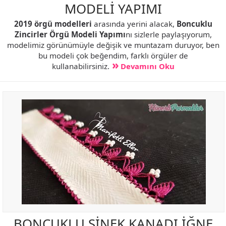
MODELİ YAPIMI
2019 örgü modelleri
arasında yerini alacak,
Boncuklu
Zincirler Örgü Modeli Yapımı
nı sizlerle paylaşıyorum,
modelimiz görünümüyle değişik ve muntazam duruyor, ben
bu modeli çok beğendim, farklı örgüler de
kullanabilirsiniz.
Devamını Oku
BONCUKLU SİNEK KANADI İĞNE