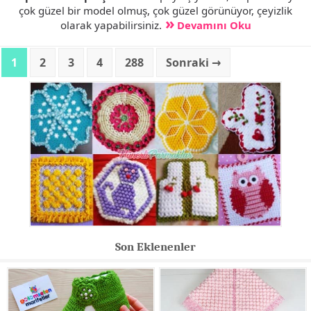
çok güzel bir model olmuş, çok güzel görünüyor, çeyizlik
olarak yapabilirsiniz.
Devamını Oku
1
2
3
4
288
Sonraki →
Son Eklenenler