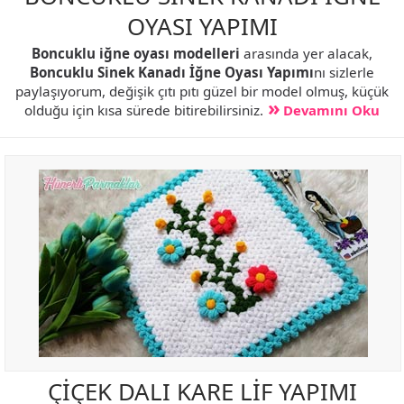
OYASI YAPIMI
Boncuklu iğne oyası modelleri
arasında yer alacak,
Boncuklu Sinek Kanadı İğne Oyası Yapımı
nı sizlerle
paylaşıyorum, değişik çıtı pıtı güzel bir model olmuş, küçük
olduğu için kısa sürede bitirebilirsiniz.
Devamını Oku
ÇİÇEK DALI KARE LİF YAPIMI