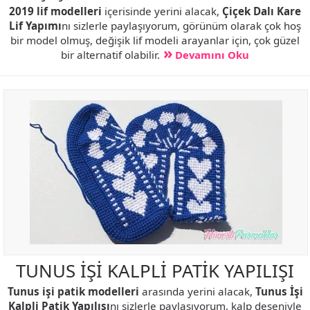
2019 lif modelleri
içerisinde yerini alacak,
Çiçek Dalı Kare
Lif Yapımı
nı sizlerle paylaşıyorum, görünüm olarak çok hoş
bir model olmuş, değişik lif modeli arayanlar için, çok güzel
bir alternatif olabilir.
Devamını Oku
TUNUS İŞİ KALPLİ PATİK YAPILIŞI
Tunus işi patik modelleri
arasında yerini alacak,
Tunus İşi
Kalpli Patik Yapılışı
nı sizlerle paylaşıyorum, kalp deseniyle