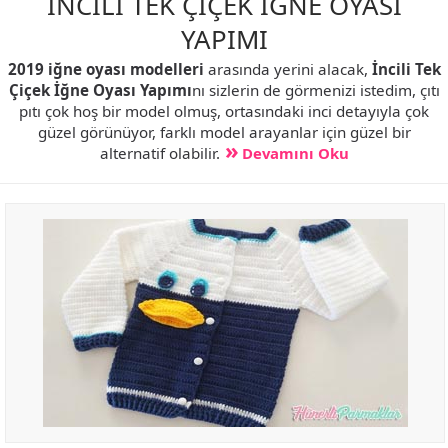
İNCİLİ TEK ÇİÇEK İĞNE OYASI
YAPIMI
2019 iğne oyası modelleri
arasında yerini alacak,
İncili Tek
Çiçek İğne Oyası Yapımı
nı sizlerin de görmenizi istedim, çıtı
pıtı çok hoş bir model olmuş, ortasındaki inci detayıyla çok
güzel görünüyor, farklı model arayanlar için güzel bir
alternatif olabilir.
Devamını Oku