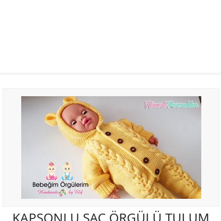
KAPŞONLU SAÇ ÖRGÜLÜ TULUM