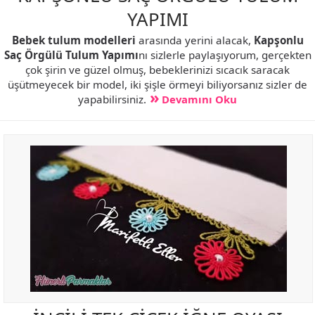
YAPIMI
Bebek tulum modelleri
arasında yerini alacak,
Kapşonlu
Saç Örgülü Tulum Yapımı
nı sizlerle paylaşıyorum, gerçekten
çok şirin ve güzel olmuş, bebeklerinizi sıcacık saracak
üşütmeyecek bir model, iki şişle örmeyi biliyorsanız sizler de
yapabilirsiniz.
Devamını Oku