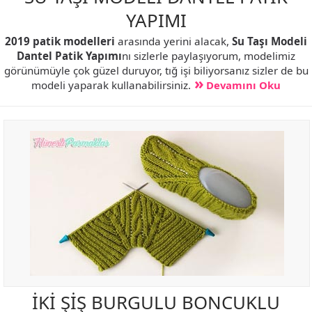
YAPIMI
2019 patik modelleri
arasında yerini alacak,
Su Taşı Modeli
Dantel Patik Yapımı
nı sizlerle paylaşıyorum, modelimiz
görünümüyle çok güzel duruyor, tığ işi biliyorsanız sizler de bu
modeli yaparak kullanabilirsiniz.
Devamını Oku
İKİ ŞİŞ BURGULU BONCUKLU