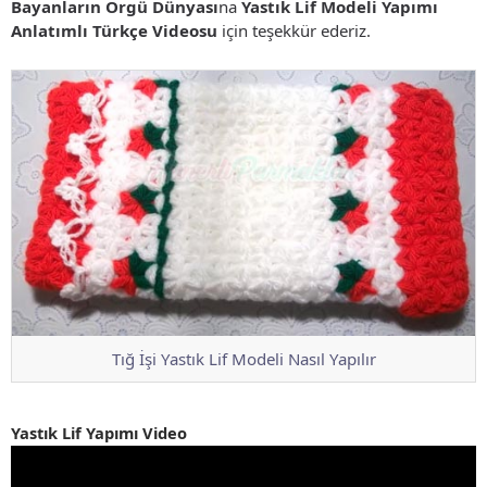
Bayanların Örgü Dünyası
na
Yastık Lif Modeli Yapımı
Anlatımlı Türkçe Videosu
için teşekkür ederiz.
Tığ İşi Yastık Lif Modeli Nasıl Yapılır
Yastık Lif Yapımı Video