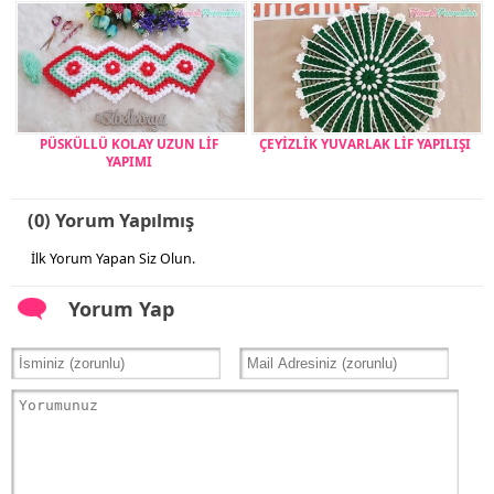
PÜSKÜLLÜ KOLAY UZUN LİF
ÇEYİZLİK YUVARLAK LİF YAPILIŞI
YAPIMI
(0) Yorum Yapılmış
İlk Yorum Yapan Siz Olun.
Yorum Yap