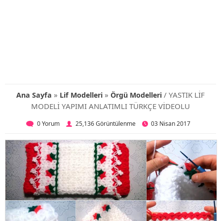
»
»
/ YASTIK LİF
Ana Sayfa
Lif Modelleri
Örgü Modelleri
MODELİ YAPIMI ANLATIMLI TÜRKÇE VİDEOLU
0 Yorum
25,136 Görüntülenme
03 Nisan 2017