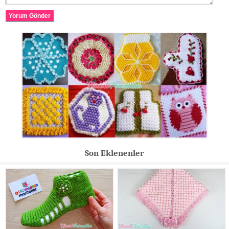
Yorum Gönder
Son Eklenenler