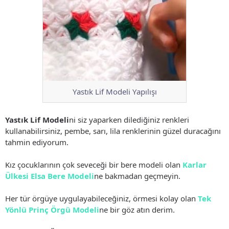
Yastık Lif Modeli Yapılışı
Yastık Lif Modeli
ni siz yaparken dilediğiniz renkleri
kullanabilirsiniz, pembe, sarı, lila renklerinin güzel duracağını
tahmin ediyorum.
Kız çocuklarının çok seveceği bir bere modeli olan
Karlar
Ülkesi Elsa Bere Modeli
ne bakmadan geçmeyin.
Her tür örgüye uygulayabileceğiniz, örmesi kolay olan
Tek
Yönlü Prinç Örgü Modeli
ne bir göz atın derim.