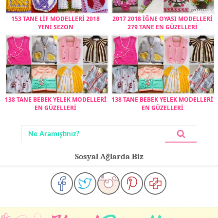
153 TANE LİF MODELLERİ 2018
2017 2018 İĞNE OYASI MODELLERİ
YENİ SEZON
279 TANE EN GÜZELLERİ
138 TANE BEBEK YELEK MODELLERİ
138 TANE BEBEK YELEK MODELLERİ
EN GÜZELLERİ
EN GÜZELLERİ
Sosyal Ağlarda Biz