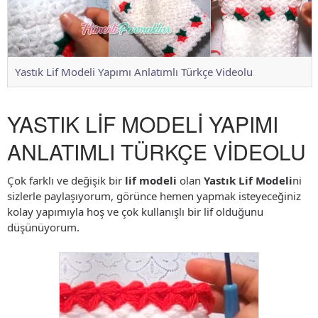
Yastık Lif Modeli Yapımı Anlatımlı Türkçe Videolu
YASTIK LİF MODELİ YAPIMI
ANLATIMLI TÜRKÇE VİDEOLU
Çok farklı ve değişik bir
lif modeli
olan
Yastık Lif Modeli
ni
sizlerle paylaşıyorum, görünce hemen yapmak isteyeceğiniz
kolay yapımıyla hoş ve çok kullanışlı bir lif olduğunu
düşünüyorum.