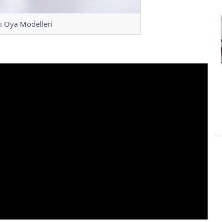
klı Oya Modelleri