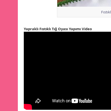
Fıstı
Yapraklı Fıstıklı Tığ Oyası Yapımı Video