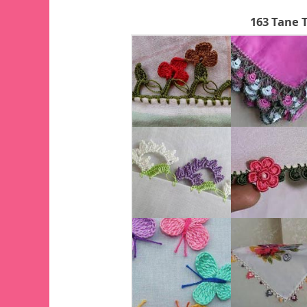
163 Tane 