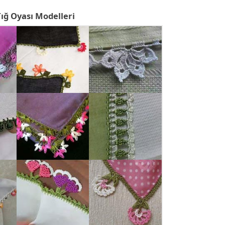
Tığ Oyası Modelleri