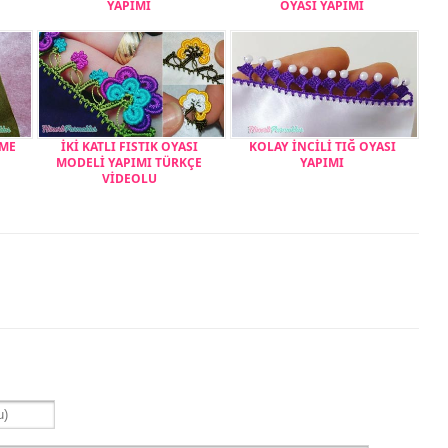
YAPIMI
OYASI YAPIMI
KME
İKİ KATLI FISTIK OYASI
KOLAY İNCİLİ TIĞ OYASI
MODELİ YAPIMI TÜRKÇE
YAPIMI
VİDEOLU