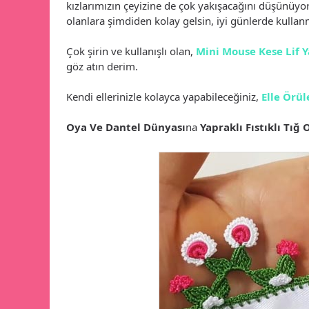
kızlarımızın çeyizine de çok yakışacağını düşünüy
olanlara şimdiden kolay gelsin, iyi günlerde kullan
Çok şirin ve kullanışlı olan,
Mini Mouse Kese Lif 
göz atın derim.
Kendi ellerinizle kolayca yapabileceğiniz,
Elle Örül
Oya Ve Dantel Dünyası
na
Yapraklı Fıstıklı Tığ