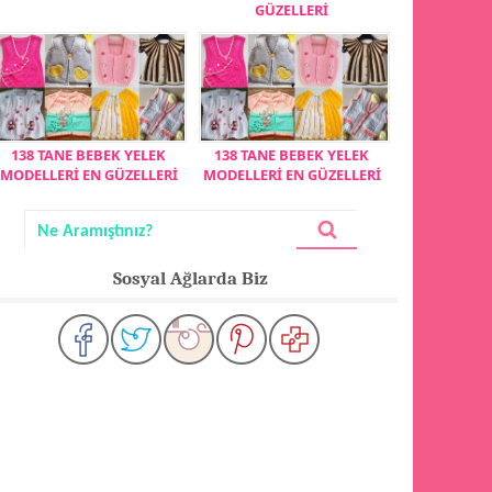
GÜZELLERİ
138 TANE BEBEK YELEK
138 TANE BEBEK YELEK
MODELLERİ EN GÜZELLERİ
MODELLERİ EN GÜZELLERİ
Sosyal Ağlarda Biz