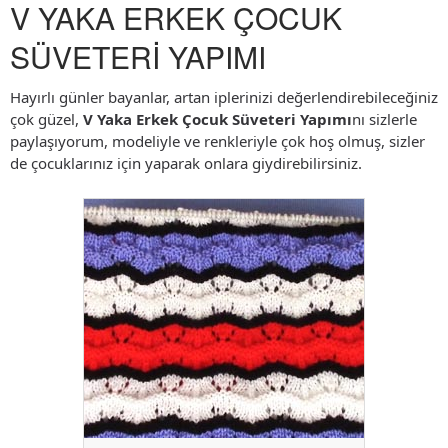
V YAKA ERKEK ÇOCUK
SÜVETERİ YAPIMI
Hayırlı günler bayanlar, artan iplerinizi değerlendirebileceğiniz
çok güzel,
V Yaka Erkek Çocuk Süveteri Yapımı
nı sizlerle
paylaşıyorum, modeliyle ve renkleriyle çok hoş olmuş, sizler
de çocuklarınız için yaparak onlara giydirebilirsiniz.