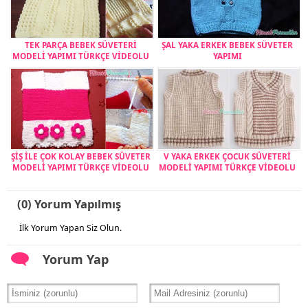
TEK PARÇA BEBEK SÜVETERİ
ŞAL YAKA ERKEK BEBEK SÜVETER
MODELİ YAPIMI TÜRKÇE VİDEOLU
YAPIMI
ŞİŞ İLE ÇOK KOLAY BEBEK SÜVETER
V YAKA ERKEK ÇOCUK SÜVETERİ
MODELİ YAPIMI TÜRKÇE VİDEOLU
MODELİ YAPIMI TÜRKÇE VİDEOLU
(0) Yorum Yapılmış
İlk Yorum Yapan Siz Olun.
Yorum Yap