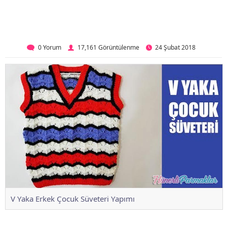
0 Yorum
17,161 Görüntülenme
24 Şubat 2018
V Yaka Erkek Çocuk Süveteri Yapımı