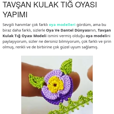
TAVŞAN KULAK TIĞ OYASI
YAPIMI
Sevgili hanımlar çok farklı
oya modelleri
gördüm, ama bu
biraz daha farklı, sizlerle
Oya Ve Dantel Dünyası
nın,
Tavşan
Kulak Tığ Oyası Modeli
ismini vermiş olduğu
oya modeli
ni
paylaşıyorum, sizler ne dersiniz bilmiyorum, çok farklı ve şirin
olmuş, renkli ve de birbirine çok güzel uyum sağlamış.