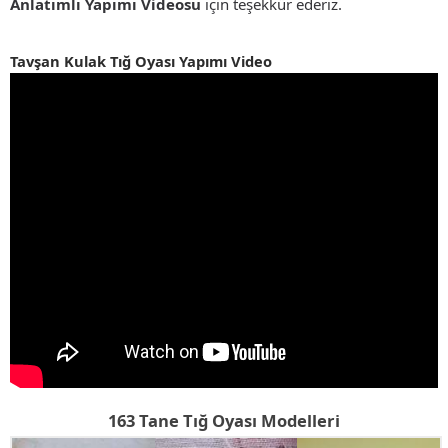
Anlatımlı Yapımı Videosu
için teşekkür ederiz.
Tavşan Kulak Tığ Oyası Yapımı Video
163 Tane Tığ Oyası Modelleri