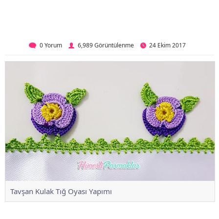
0 Yorum
6,989 Görüntülenme
24 Ekim 2017
Tavşan Kulak Tığ Oyası Yapımı