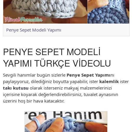
Penye Sepet Modeli Yapımı
PENYE SEPET MODELİ
YAPIMI TÜRKÇE VİDEOLU
Sevgili hanımlar bugün sizlerle
Penye Sepet Yapımı
nı
paylaşıyoruz, dilediğiniz boyutta yapabilir, ister
kalemlik
ister
takı kutusu
olarak isterseniz makyaj malzemelerinizi
içerisine koyarak değerlendirebilirsiniz, tuvalet aynasının
üzerini hoş bir hava katacaktır.