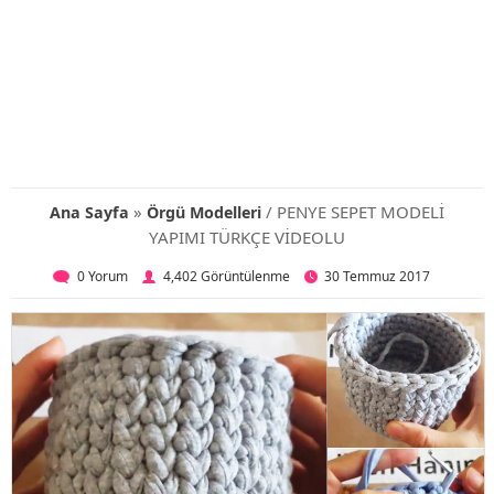
»
/ PENYE SEPET MODELİ
Ana Sayfa
Örgü Modelleri
YAPIMI TÜRKÇE VİDEOLU
0 Yorum
4,402 Görüntülenme
30 Temmuz 2017