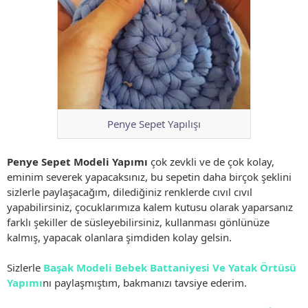
Penye Sepet Yapılışı
Penye Sepet Modeli Yapımı
çok zevkli ve de çok kolay,
eminim severek yapacaksınız, bu sepetin daha birçok şeklini
sizlerle paylaşacağım, dilediğiniz renklerde cıvıl cıvıl
yapabilirsiniz, çocuklarımıza kalem kutusu olarak yaparsanız
farklı şekiller de süsleyebilirsiniz, kullanması gönlünüze
kalmış, yapacak olanlara şimdiden kolay gelsin.
Sizlerle
Başak Modeli Bebek Battaniyesi Ve Yatak Örtüsü
Yapımı
nı paylaşmıştım, bakmanızı tavsiye ederim.