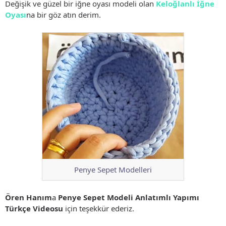
Değişik ve güzel bir iğne oyası modeli olan
Keloğlanlı İğne
Oyası
na bir göz atın derim.
Penye Sepet Modelleri
Ören Hanım
a
Penye Sepet Modeli Anlatımlı Yapımı
Türkçe Videosu
için teşekkür ederiz.