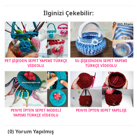
İlginizi Çekebilir:
PET ŞİŞEDEN SEPET YAPIMI TÜRKÇE
SU ŞİŞESİNDEN SEPET YAPIMI
VİDEOLU
TÜRKÇE VİDEOLU
PENYE İPTEN SEPET MODELİ
PENYE İPTEN SEPET YAPILIŞI
YAPIMI TÜRKÇE VİDEOLU
(0) Yorum Yapılmış