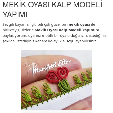
MEKİK OYASI KALP MODELİ
YAPIMI
Sevgili bayanlar, çıtı pıtı çok güzel bir
mekik oyası
ile
birlikteyiz, sizlerle
Mekik Oyası Kalp Modeli Yapımı
nı
paylaşıyorum, oyamız
motifli bir oya
olduğu için, istediğiniz
şekilde, istediğiniz kenara kolaylıkla uygulayabilirsiniz.