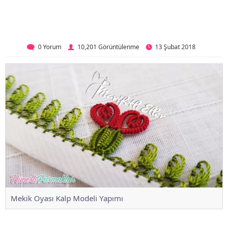
0 Yorum
10,201 Görüntülenme
13 Şubat 2018
Mekik Oyası Kalp Modeli Yapımı