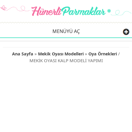
MENÜYÜ AÇ
»
»
/
Ana Sayfa
Mekik Oyası Modelleri
Oya Örnekleri
MEKİK OYASI KALP MODELİ YAPIMI