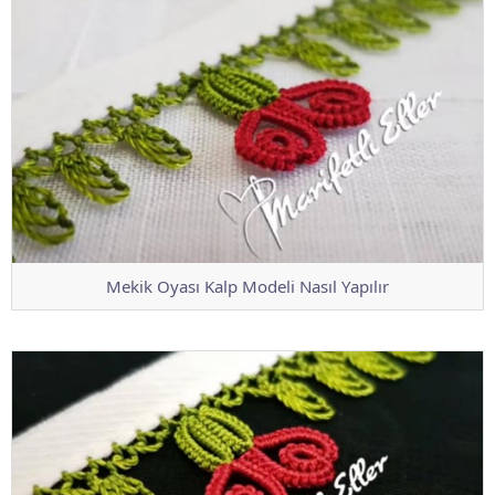
Mekik Oyası Kalp Modeli Nasıl Yapılır