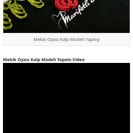
Mekik Oyası Kalp Modeli Yapılışı
Mekik Oyası Kalp Modeli Yapımı Video