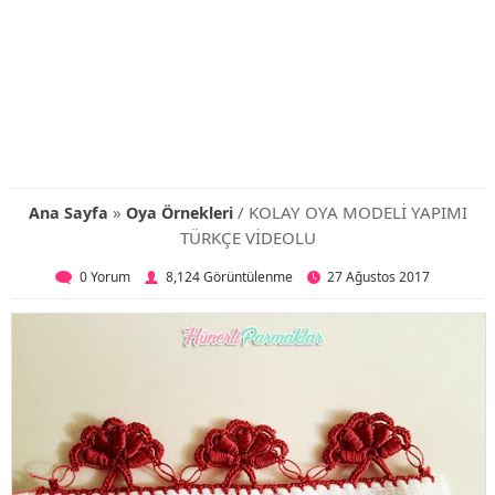
»
/ KOLAY OYA MODELİ YAPIMI
Ana Sayfa
Oya Örnekleri
TÜRKÇE VİDEOLU
0 Yorum
8,124 Görüntülenme
27 Ağustos 2017