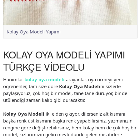
Kolay Oya Modeli Yapımı
KOLAY OYA MODELİ YAPIMI
TÜRKÇE VİDEOLU
Hanımlar
kolay oya modeli
arayanlar, oya örmeyi yeni
öğrenenler, tam size göre
Kolay Oya Modeli
ni sizlerle
paylaşıyoruz, çok hoş bir model, tane tane duruyor, bir de
ütülendiği zaman kalıp gibi duracaktır.
Kolay Oya Modeli
iki elden çıkıyor, dilerseniz alt kısmını
başka renk üst kısmını başka renk yapabilirsiniz, yazmanızın
rengine göre değiştirebilirsiniz, hem kolay hem de çok hoş bir
model, kızlarımızın gelin mevlüdünde gelen misafirlere