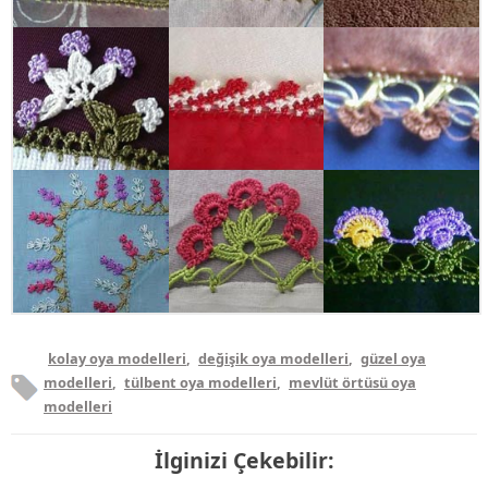
kolay oya modelleri
,
değişik oya modelleri
,
güzel oya
modelleri
,
tülbent oya modelleri
,
mevlüt örtüsü oya
modelleri
İlginizi Çekebilir: