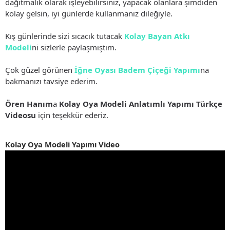
dağıtmalık olarak işleyebilirsiniz, yapacak olanlara şimdiden
kolay gelsin, iyi günlerde kullanmanız dileğiyle.
Kış günlerinde sizi sıcacık tutacak
Kolay Bayan Atkı
Modeli
ni sizlerle paylaşmıştım.
Çok güzel görünen
İğne Oyası Badem Çiçeği Yapımı
na
bakmanızı tavsiye ederim.
Ören Hanım
a
Kolay Oya Modeli Anlatımlı Yapımı Türkçe
Videosu
için teşekkür ederiz.
Kolay Oya Modeli Yapımı Video