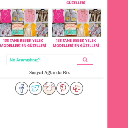
GÜZELLERİ
138 TANE BEBEK YELEK
138 TANE BEBEK YELEK
MODELLERİ EN GÜZELLERİ
MODELLERİ EN GÜZELLERİ
Sosyal Ağlarda Biz