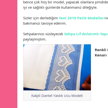
bence çok hoş bir model, yapacak olanlara şimdide
iyi ve sağlıklı günlerde kullanmanız dileğiyle.
Sizler için derlediğim
Yeni 2018 Patik Modelleri
n
bakmanızı tavsiye ederim.
Sehpalarınızı süsleyecek
Sehpa Lif Anlatımlı Yap
paylaşmıştım.
Renkli
Kenarı
Kalpli Dantel Yastık Ucu Modeli