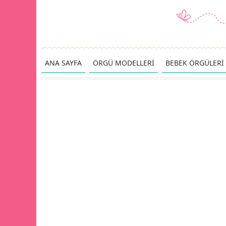
ANA SAYFA
ÖRGÜ MODELLERİ
BEBEK ÖRGÜLERİ