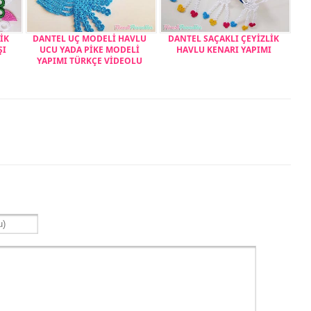
İK
DANTEL UÇ MODELİ HAVLU
DANTEL SAÇAKLI ÇEYİZLİK
ŞI
UCU YADA PİKE MODELİ
HAVLU KENARI YAPIMI
YAPIMI TÜRKÇE VİDEOLU