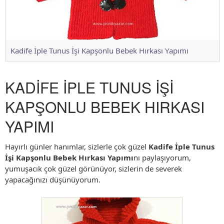
Kadife İple Tunus İşi Kapşonlu Bebek Hırkası Yapımı
KADİFE İPLE TUNUS İŞİ
KAPŞONLU BEBEK HIRKASI
YAPIMI
Hayırlı günler hanımlar, sizlerle çok güzel
Kadife İple Tunus
İşi Kapşonlu Bebek Hırkası Yapımı
nı paylaşıyorum,
yumuşacık çok güzel görünüyor, sizlerin de severek
yapacağınızı düşünüyorum.