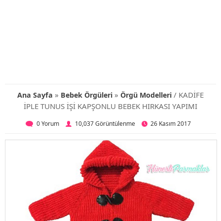
»
»
/ KADİFE
Ana Sayfa
Bebek Örgüleri
Örgü Modelleri
İPLE TUNUS İŞİ KAPŞONLU BEBEK HIRKASI YAPIMI
0 Yorum
10,037 Görüntülenme
26 Kasım 2017