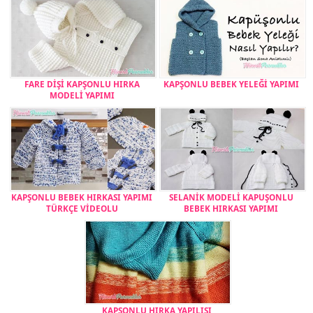
FARE DİŞİ KAPŞONLU HIRKA
KAPŞONLU BEBEK YELEĞİ YAPIMI
MODELİ YAPIMI
KAPŞONLU BEBEK HIRKASI YAPIMI
SELANİK MODELİ KAPUŞONLU
TÜRKÇE VİDEOLU
BEBEK HIRKASI YAPIMI
KAPŞONLU HIRKA YAPILIŞI