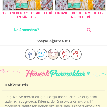
138 TANE BEBEK YELEK MODELLERİ
138 TANE BEBEK YELEK MODELLERİ
EN GÜZELLERİ
EN GÜZELLERİ
Sosyal Ağlarda Biz
Hakkımızda
En güzel ve merak ettiğiniz örgü modellerini ve el işlerini
sizler için seçiyoruz. Sitemiz de iğne oyası örnekleri, lif
modelleri, danteller, bebek örgüleri, havlu kenarı örnekleri,