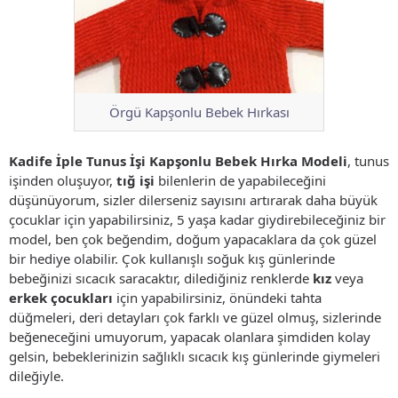
Örgü Kapşonlu Bebek Hırkası
Kadife İple Tunus İşi Kapşonlu Bebek Hırka Modeli
, tunus
işinden oluşuyor,
tığ işi
bilenlerin de yapabileceğini
düşünüyorum, sizler dilerseniz sayısını artırarak daha büyük
çocuklar için yapabilirsiniz, 5 yaşa kadar giydirebileceğiniz bir
model, ben çok beğendim, doğum yapacaklara da çok güzel
bir hediye olabilir. Çok kullanışlı soğuk kış günlerinde
bebeğinizi sıcacık saracaktır, dilediğiniz renklerde
kız
veya
erkek çocukları
için yapabilirsiniz, önündeki tahta
düğmeleri, deri detayları çok farklı ve güzel olmuş, sizlerinde
beğeneceğini umuyorum, yapacak olanlara şimdiden kolay
gelsin, bebeklerinizin sağlıklı sıcacık kış günlerinde giymeleri
dileğiyle.