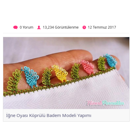
0 Yorum
13,234 Görüntülenme
12 Temmuz 2017
İğne Oyası Köprülü Badem Modeli Yapımı