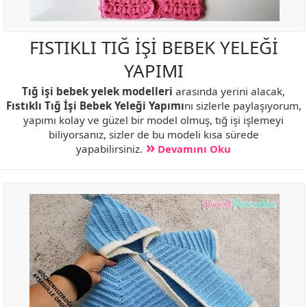
FISTIKLI TIĞ İŞİ BEBEK YELEĞİ
YAPIMI
Tığ işi bebek yelek modelleri
arasında yerini alacak,
Fıstıklı Tığ İşi Bebek Yeleği Yapımı
nı sizlerle paylaşıyorum,
yapımı kolay ve güzel bir model olmuş, tığ işi işlemeyi
biliyorsanız, sizler de bu modeli kısa sürede
yapabilirsiniz.
Devamını Oku