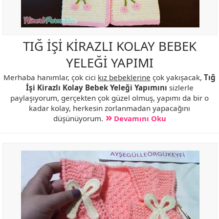
TIĞ İŞİ KİRAZLI KOLAY BEBEK
YELEĞİ YAPIMI
Merhaba hanımlar, çok cici
kız bebeklerine
çok yakışacak,
Tığ
İşi Kirazlı Kolay Bebek Yeleği Yapımını
sizlerle
paylaşıyorum, gerçekten çok güzel olmuş, yapımı da bir o
kadar kolay, herkesin zorlanmadan yapacağını
düşünüyorum.
Devamını Oku