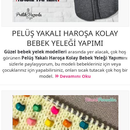
PELÜŞ YAKALI HAROŞA KOLAY
BEBEK YELEĞİ YAPIMI
Güzel bebek yelek modelleri
arasında yer alacak, çok hoş
görünen
Pelüş Yakalı Haroşa Kolay Bebek Yeleği Yapımı
nı
sizlerle paylaşıyorum, bu modeli bebekleriniz için veya
çocuklarınız için yapabilirsiniz, onları sıcak tutacak çok hoş bir
model.
Devamını Oku