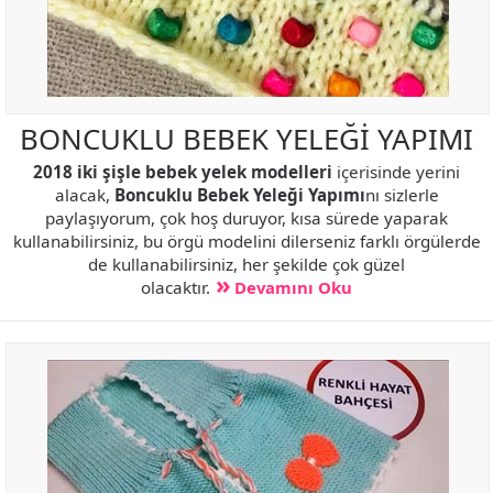
BONCUKLU BEBEK YELEĞİ YAPIMI
2018 iki şişle bebek yelek modelleri
içerisinde yerini
alacak,
Boncuklu Bebek Yeleği Yapımı
nı sizlerle
paylaşıyorum, çok hoş duruyor, kısa sürede yaparak
kullanabilirsiniz, bu örgü modelini dilerseniz farklı örgülerde
de kullanabilirsiniz, her şekilde çok güzel
olacaktır.
Devamını Oku