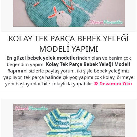
KOLAY TEK PARÇA BEBEK YELEĞİ
MODELİ YAPIMI
En güzel bebek yelek modelleri
nden olan ve benim çok
beğendim yapımı
Kolay Tek Parça Bebek Yeleği Modeli
Yapımı
nı sizlerle paylaşıyorum, iki şişle bebek yeleğimiz
yapılıyor, tek parça halinde çıkıyor, yapımı çok kolay, örmeye
yeni başlayanlar bile kolaylıkla yapabilir.
Devamını Oku