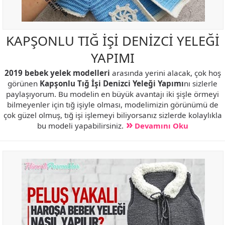
KAPŞONLU TIĞ İŞİ DENİZCİ YELEĞİ
YAPIMI
2019 bebek yelek modelleri
arasında yerini alacak, çok hoş
görünen
Kapşonlu Tığ İşi Denizci Yeleği Yapımı
nı sizlerle
paylaşıyorum. Bu modelin en büyük avantajı iki şişle örmeyi
bilmeyenler için tığ işiyle olması, modelimizin görünümü de
çok güzel olmuş, tığ işi işlemeyi biliyorsanız sizlerde kolaylıkla
bu modeli yapabilirsiniz.
Devamını Oku