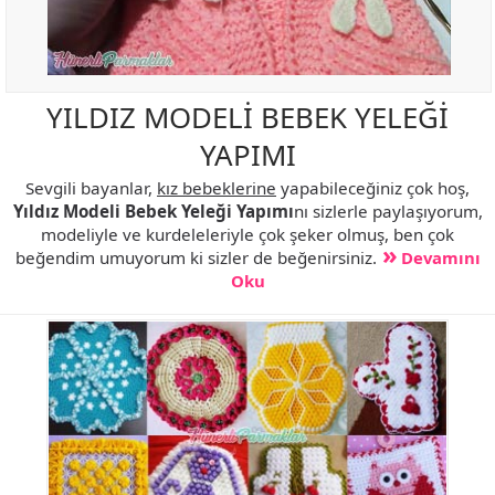
YILDIZ MODELİ BEBEK YELEĞİ
YAPIMI
Sevgili bayanlar,
kız bebeklerine
yapabileceğiniz çok hoş,
Yıldız Modeli Bebek Yeleği Yapımı
nı sizlerle paylaşıyorum,
modeliyle ve kurdeleleriyle çok şeker olmuş, ben çok
beğendim umuyorum ki sizler de beğenirsiniz.
Devamını
Oku