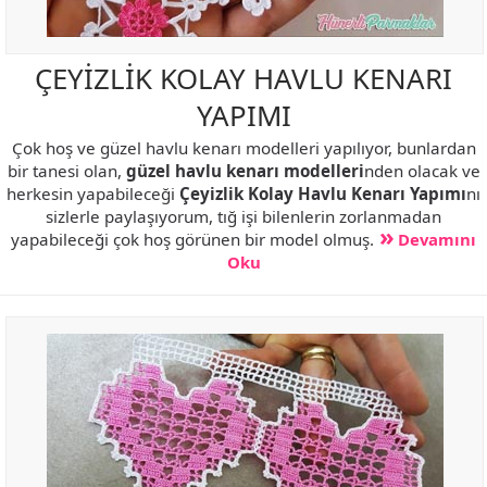
ÇEYİZLİK KOLAY HAVLU KENARI
YAPIMI
Çok hoş ve güzel havlu kenarı modelleri yapılıyor, bunlardan
bir tanesi olan,
güzel havlu kenarı modelleri
nden olacak ve
herkesin yapabileceği
Çeyizlik Kolay Havlu Kenarı Yapımı
nı
sizlerle paylaşıyorum, tığ işi bilenlerin zorlanmadan
yapabileceği çok hoş görünen bir model olmuş.
Devamını
Oku