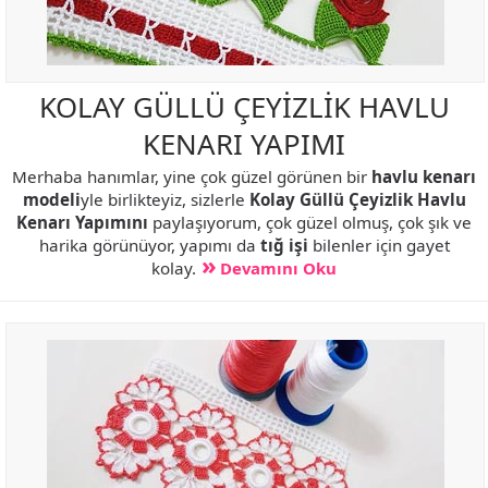
KOLAY GÜLLÜ ÇEYİZLİK HAVLU
KENARI YAPIMI
Merhaba hanımlar, yine çok güzel görünen bir
havlu kenarı
modeli
yle birlikteyiz, sizlerle
Kolay Güllü Çeyizlik Havlu
Kenarı Yapımını
paylaşıyorum, çok güzel olmuş, çok şık ve
harika görünüyor, yapımı da
tığ işi
bilenler için gayet
kolay.
Devamını Oku