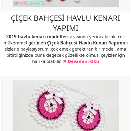
ÇİÇEK BAHÇESİ HAVLU KENARI
YAPIMI
2019 havlu kenarı modelleri
arasında yerini alacak, çok
mükemmel görünen
Çiçek Bahçesi Havlu Kenarı Yapımı
nı
sizlerle paylaşıyorum, çok emek gerektiren bir model, ama
bitirdiğinizde buna değecek güzellikte olmuş, çeyizler için
harika olabilir.
Devamını Oku