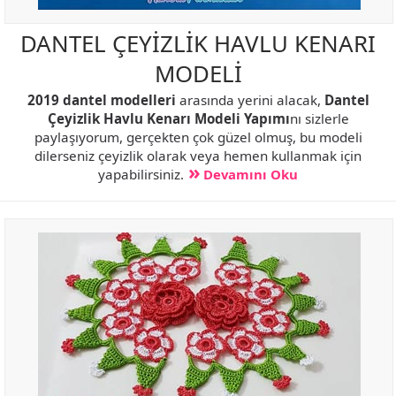
DANTEL ÇEYİZLİK HAVLU KENARI
MODELİ
2019 dantel modelleri
arasında yerini alacak,
Dantel
Çeyizlik Havlu Kenarı Modeli Yapımı
nı sizlerle
paylaşıyorum, gerçekten çok güzel olmuş, bu modeli
dilerseniz çeyizlik olarak veya hemen kullanmak için
yapabilirsiniz.
Devamını Oku