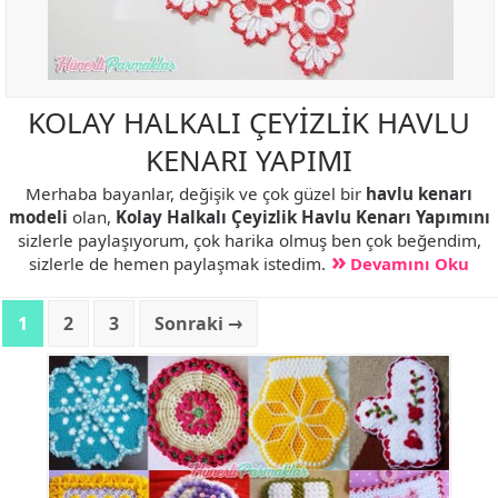
KOLAY HALKALI ÇEYİZLİK HAVLU
KENARI YAPIMI
Merhaba bayanlar, değişik ve çok güzel bir
havlu kenarı
modeli
olan,
Kolay Halkalı Çeyizlik Havlu Kenarı Yapımını
sizlerle paylaşıyorum, çok harika olmuş ben çok beğendim,
sizlerle de hemen paylaşmak istedim.
Devamını Oku
1
2
3
Sonraki →