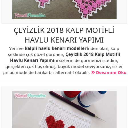
ÇEYİZLİK 2018 KALP MOTİFLİ
HAVLU KENARI YAPIMI
Yeni ve
kalpli havlu kenarı modelleri
nden olan, kalp
şeklinde çok güzel görünen,
Çeyizlik 2018 Kalp Motifli
Havlu Kenarı Yapımı
nı sizlerin de görmenizi istedim,
gerçekten çok hoş olmuş, büyük model seviyorsanız, sizler
için bu modelde harika bir alternatif olabilir.
Devamını Oku