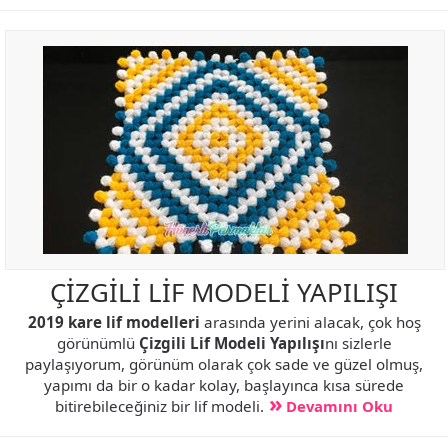
ÇİZGİLİ LİF MODELİ YAPILIŞI
2019 kare lif modelleri
arasında yerini alacak, çok hoş
görünümlü
Çizgili Lif Modeli Yapılışı
nı sizlerle
paylaşıyorum, görünüm olarak çok sade ve güzel olmuş,
yapımı da bir o kadar kolay, başlayınca kısa sürede
bitirebileceğiniz bir lif modeli.
Devamını Oku