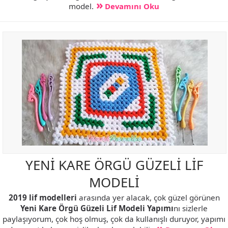
model.
Devamını Oku
YENİ KARE ÖRGÜ GÜZELİ LİF
MODELİ
2019 lif modelleri
arasında yer alacak, çok güzel görünen
Yeni Kare Örgü Güzeli Lif Modeli Yapımı
nı sizlerle
paylaşıyorum, çok hoş olmuş, çok da kullanışlı duruyor, yapımı