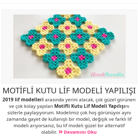
MOTİFLİ KUTU LİF MODELİ YAPILIŞI
2019 lif modelleri
arasında yerini alacak, çok güzel görünen
ve çok kolay yapılan
Motifli Kutu Lif Modeli Yapılışı
nı
sizlerle paylaşıyorum. Modelimiz çok hoş görünüyor aynı
zamanda gayet de kullanışlı bir model, değişik ve farklı lif
modeli arıyorsanız, bu lif modeli güzel bir alternatif
olabilir.
Devamını Oku