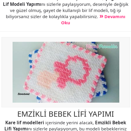
Lif Modeli Yapımı
nı sizlerle paylaşıyorum, deseniyle değişik
ve güzel olmuş, gayet de kullanışlı bir lif modeli, tığ işi
biliyorsanız sizler de kolaylıkla yapabilirsiniz.
Devamını
Oku
EMZİKLİ BEBEK LİFİ YAPIMI
Kare lif modelleri
içerisinde yerini alacak,
Emzikli Bebek
Lifi Yapımı
nı sizlerle paylaşıyorum, bu modeli bebekleriniz