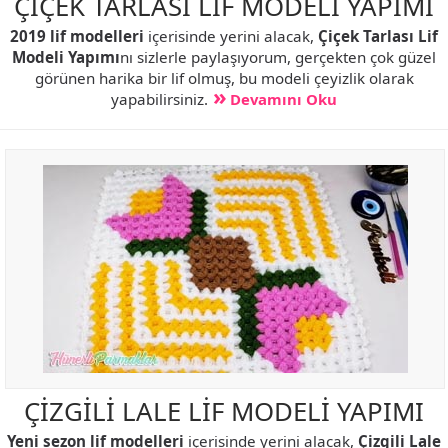
ÇİÇEK TARLASI LİF MODELİ YAPIMI
2019 lif modelleri
içerisinde yerini alacak,
Çiçek Tarlası Lif
Modeli Yapımı
nı sizlerle paylaşıyorum, gerçekten çok güzel
görünen harika bir lif olmuş, bu modeli çeyizlik olarak
yapabilirsiniz.
Devamını Oku
ÇİZGİLİ LALE LİF MODELİ YAPIMI
Yeni sezon lif modelleri
içerisinde yerini alacak,
Çizgili Lale