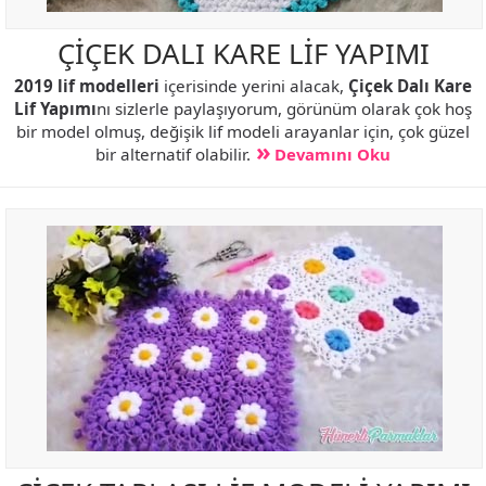
ÇİÇEK DALI KARE LİF YAPIMI
2019 lif modelleri
içerisinde yerini alacak,
Çiçek Dalı Kare
Lif Yapımı
nı sizlerle paylaşıyorum, görünüm olarak çok hoş
bir model olmuş, değişik lif modeli arayanlar için, çok güzel
bir alternatif olabilir.
Devamını Oku