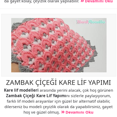
da gayet kolay, çeyizlik olarak yapılabilir.
Devamını Oku
ZAMBAK ÇİÇEĞİ KARE LİF YAPIMI
Kare lif modelleri
arasında yerini alacak, çok hoş görünen
Zambak Çiçeği Kare Lif Yapımı
nı sizlerle paylaşıyorum,
farklı lif modeli arayanlar için güzel bir alternatif olabilir,
dilerseniz bu modeli çeyizlik olarak da yapabilirsiniz, gayet
hoş ve güzel olmuş.
Devamını Oku