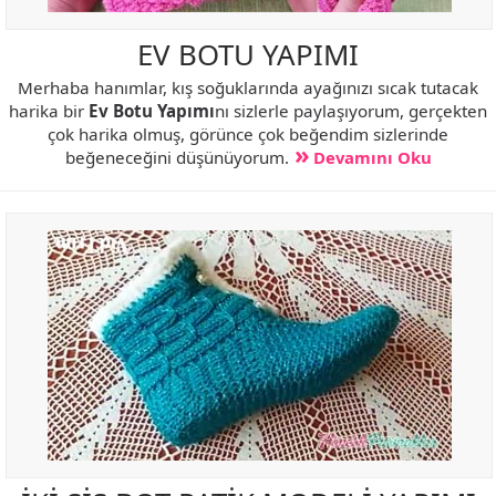
EV BOTU YAPIMI
Merhaba hanımlar, kış soğuklarında ayağınızı sıcak tutacak
harika bir
Ev Botu Yapımı
nı sizlerle paylaşıyorum, gerçekten
çok harika olmuş, görünce çok beğendim sizlerinde
beğeneceğini düşünüyorum.
Devamını Oku