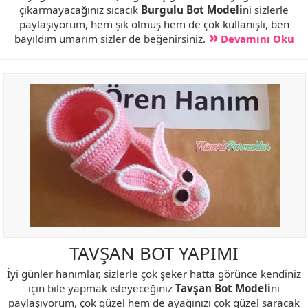
çıkarmayacağınız sıcacık
Burgulu Bot Modeli
ni sizlerle
paylaşıyorum, hem şık olmuş hem de çok kullanışlı, ben
bayıldım umarım sizler de beğenirsiniz.
Devamını Oku
TAVŞAN BOT YAPIMI
İyi günler hanımlar, sizlerle çok şeker hatta görünce kendiniz
için bile yapmak isteyeceğiniz
Tavşan Bot Modeli
ni
paylaşıyorum, çok güzel hem de ayağınızı çok güzel saracak