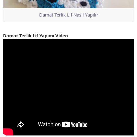
Damat Terlik Lif Nasıl Yapılır
Damat Terlik Lif Yapımı Video