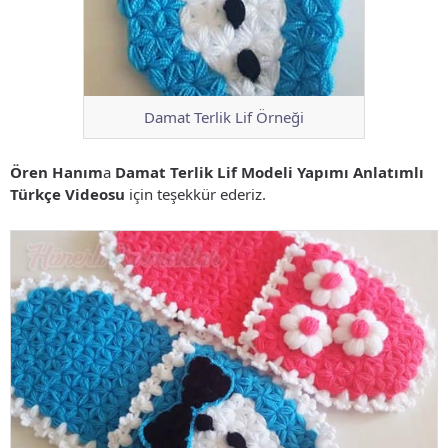
Damat Terlik Lif Örneği
Ören Hanım
a
Damat Terlik Lif Modeli Yapımı Anlatımlı
Türkçe Videosu
için teşekkür ederiz.