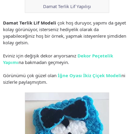
Damat Terlik Lif Yapılışı
Damat Terlik Lif Modeli
çok hoş duruyor, yapımı da gayet
kolay görünüyor, isterseniz hediyelik olarak da
yapabileceğiniz hoş bir örnek, yapmak isteyenlere şimdiden
kolay gelsin.
Eviniz için değişik dekor arıyorsanız
Dekor Peçetelik
Yapımı
na bakmadan geçmeyin.
Görünümü çok güzel olan
İğne Oyası İkiz Çiçek Modeli
ni
sizlerle paylaşmıştım.