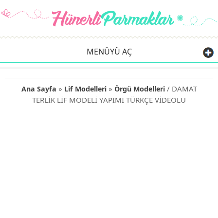
MENÜYÜ AÇ
»
»
/ DAMAT
Ana Sayfa
Lif Modelleri
Örgü Modelleri
TERLİK LİF MODELİ YAPIMI TÜRKÇE VİDEOLU