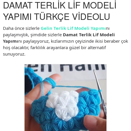
DAMAT TERLİK LİF MODELİ
YAPIMI TÜRKÇE VİDEOLU
Daha önce sizlerle
Gelin Terlik Lif Modeli Yapımı
nı
paylaşmıştık, şimdide sizlerle
Damat Terlik Lif Modeli
Yapımı
nı paylaşıyoruz, kızlarımızın çeyizinde ikisi beraber çok
hoş olacaktır, farklılık arayanlara güzel bir alternatif
sunuyoruz.