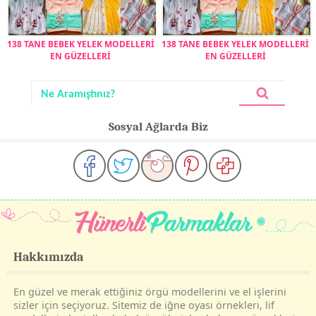
138 TANE BEBEK YELEK MODELLERİ
138 TANE BEBEK YELEK MODELLERİ
EN GÜZELLERİ
EN GÜZELLERİ
Sosyal Ağlarda Biz
Hakkımızda
En güzel ve merak ettiğiniz örgü modellerini ve el işlerini
sizler için seçiyoruz. Sitemiz de iğne oyası örnekleri, lif