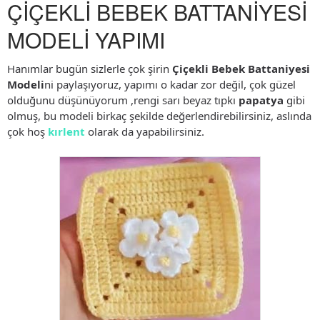
ÇİÇEKLİ BEBEK BATTANİYESİ
MODELİ YAPIMI
Hanımlar bugün sizlerle çok şirin
Çiçekli Bebek Battaniyesi
Modeli
ni paylaşıyoruz, yapımı o kadar zor değil, çok güzel
olduğunu düşünüyorum ,rengi sarı beyaz tıpkı
papatya
gibi
olmuş, bu modeli birkaç şekilde değerlendirebilirsiniz, aslında
çok hoş
kırlent
olarak da yapabilirsiniz.