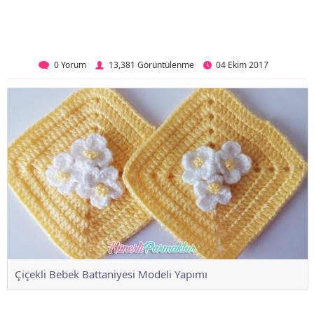
0 Yorum
13,381 Görüntülenme
04 Ekim 2017
Çiçekli Bebek Battaniyesi Modeli Yapımı