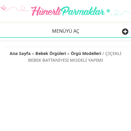
MENÜYÜ AÇ
»
»
/ ÇİÇEKLİ
Ana Sayfa
Bebek Örgüleri
Örgü Modelleri
BEBEK BATTANİYESİ MODELİ YAPIMI