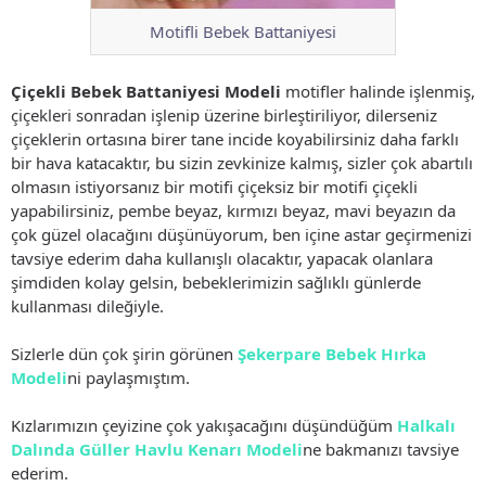
Motifli Bebek Battaniyesi
Çiçekli Bebek Battaniyesi Modeli
motifler halinde işlenmiş,
çiçekleri sonradan işlenip üzerine birleştiriliyor, dilerseniz
çiçeklerin ortasına birer tane incide koyabilirsiniz daha farklı
bir hava katacaktır, bu sizin zevkinize kalmış, sizler çok abartılı
olmasın istiyorsanız bir motifi çiçeksiz bir motifi çiçekli
yapabilirsiniz, pembe beyaz, kırmızı beyaz, mavi beyazın da
çok güzel olacağını düşünüyorum, ben içine astar geçirmenizi
tavsiye ederim daha kullanışlı olacaktır, yapacak olanlara
şimdiden kolay gelsin, bebeklerimizin sağlıklı günlerde
kullanması dileğiyle.
Sizlerle dün çok şirin görünen
Şekerpare Bebek Hırka
Modeli
ni paylaşmıştım.
Kızlarımızın çeyizine çok yakışacağını düşündüğüm
Halkalı
Dalında Güller Havlu Kenarı Modeli
ne bakmanızı tavsiye
ederim.