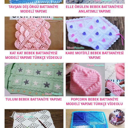
TAVŞAN DİŞ ÖRGÜ BATTANİYE
ELLE ÖRÜLEN BEBEK BATTANİYESİ
MODELİ YAPIMI
ANLATIMLI YAPIMI
KAT KAT BEBEK BATTANİYESİ
KARE MOTİFLİ BEBEK BATTANİYESİ
MODELİ YAPIMI TÜRKÇE VİDEOLU
YAPIMI
TULUM BEBEK BATTANİYE YAPIMI
POPCORN BEBEK BATTANİYE
MODELİ YAPIMI TÜRKÇE VİDEOLU