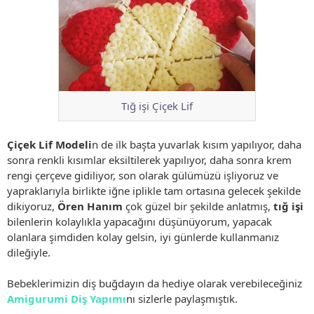
Tığ işi Çiçek Lif
Çiçek Lif Modeli
n de ilk başta yuvarlak kısım yapılıyor, daha
sonra renkli kısımlar eksiltilerek yapılıyor, daha sonra krem
rengi çerçeve gidiliyor, son olarak gülümüzü işliyoruz ve
yapraklarıyla birlikte iğne iplikle tam ortasına gelecek şekilde
dikiyoruz,
Ören Hanım
çok güzel bir şekilde anlatmış,
tığ işi
bilenlerin kolaylıkla yapacağını düşünüyorum, yapacak
olanlara şimdiden kolay gelsin, iyi günlerde kullanmanız
dileğiyle.
Bebeklerimizin diş buğdayın da hediye olarak verebileceğiniz
Amigurumi Diş Yapımı
nı sizlerle paylaşmıştık.