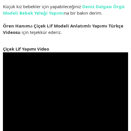
Küçük kız bebekler için yapabileceğiniz
Deniz Dalgası Örgü
Modeli Bebek Yeleği Yapımı
na bir bakın derim.
Ören Hanım
a
Çiçek Lif Modeli Anlatımlı Yapımı Türkçe
Videosu
için teşekkür ederiz.
Çiçek Lif Yapımı Video