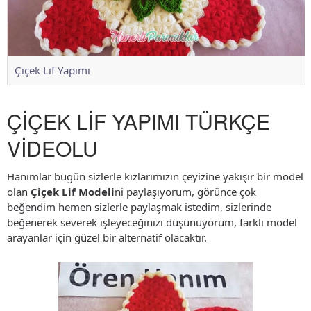
Çiçek Lif Yapımı
ÇİÇEK LİF YAPIMI TÜRKÇE
VİDEOLU
Hanımlar bugün sizlerle kızlarımızın çeyizine yakışır bir model
olan
Çiçek Lif Modeli
ni paylaşıyorum, görünce çok
beğendim hemen sizlerle paylaşmak istedim, sizlerinde
beğenerek severek işleyeceğinizi düşünüyorum, farklı model
arayanlar için güzel bir alternatif olacaktır.