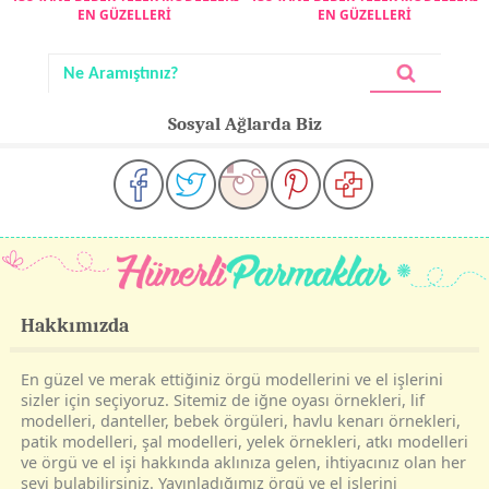
EN GÜZELLERİ
EN GÜZELLERİ
Sosyal Ağlarda Biz
Hakkımızda
En güzel ve merak ettiğiniz örgü modellerini ve el işlerini
sizler için seçiyoruz. Sitemiz de iğne oyası örnekleri, lif
modelleri, danteller, bebek örgüleri, havlu kenarı örnekleri,
patik modelleri, şal modelleri, yelek örnekleri, atkı modelleri
ve örgü ve el işi hakkında aklınıza gelen, ihtiyacınız olan her
şeyi bulabilirsiniz. Yayınladığımız örgü ve el işlerini