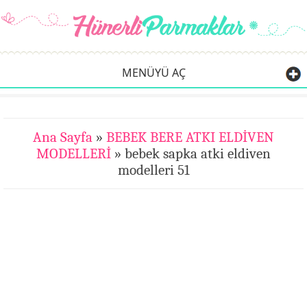
MENÜYÜ AÇ
Ana Sayfa
»
BEBEK BERE ATKI ELDİVEN
MODELLERİ
» bebek sapka atki eldiven
modelleri 51