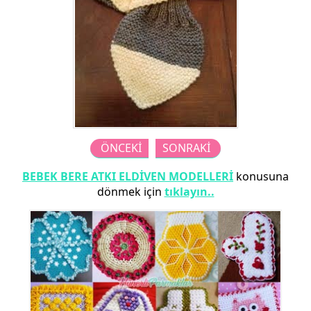
ÖNCEKİ
SONRAKİ
BEBEK BERE ATKI ELDİVEN MODELLERİ
konusuna
dönmek için
tıklayın..