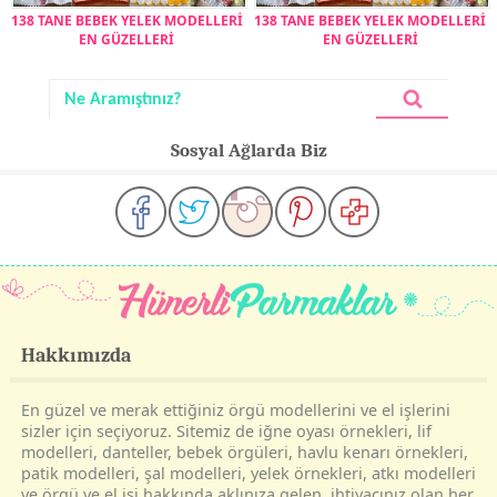
138 TANE BEBEK YELEK MODELLERİ
138 TANE BEBEK YELEK MODELLERİ
EN GÜZELLERİ
EN GÜZELLERİ
Sosyal Ağlarda Biz
Hakkımızda
En güzel ve merak ettiğiniz örgü modellerini ve el işlerini
sizler için seçiyoruz. Sitemiz de iğne oyası örnekleri, lif
modelleri, danteller, bebek örgüleri, havlu kenarı örnekleri,
patik modelleri, şal modelleri, yelek örnekleri, atkı modelleri
ve örgü ve el işi hakkında aklınıza gelen, ihtiyacınız olan her