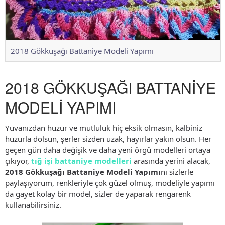
2018 Gökkuşağı Battaniye Modeli Yapımı
2018 GÖKKUŞAĞI BATTANİYE
MODELİ YAPIMI
Yuvanızdan huzur ve mutluluk hiç eksik olmasın, kalbiniz
huzurla dolsun, şerler sizden uzak, hayırlar yakın olsun. Her
geçen gün daha değişik ve daha yeni örgü modelleri ortaya
çıkıyor,
tığ işi battaniye modelleri
arasında yerini alacak,
2018 Gökkuşağı Battaniye Modeli Yapımı
nı sizlerle
paylaşıyorum, renkleriyle çok güzel olmuş, modeliyle yapımı
da gayet kolay bir model, sizler de yaparak rengarenk
kullanabilirsiniz.