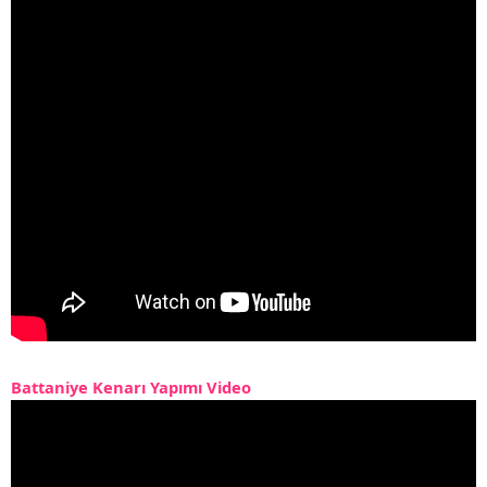
Battaniye Kenarı Yapımı Video