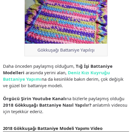
Gökkuşağı Battaniye Yapılışı
Daha önceden paylaşmış olduğum,
Tığ İşi Battaniye
Modelleri
arasında yerini alan,
Deniz Kızı Kuyruğu
Battaniye Yapımı
na da kesinlikle bakın derim, çok değişik
ve güzel bir battaniye modeli.
Örgücü Şirin Youtube Kanalı
na bizlerle paylaşmış olduğu
2018 Gökkuşağı Battaniye Nasıl Yapılır?
anlatımlı videosu
için teşekkür ederiz.
2018 Gökkuşağı Battaniye Modeli Yapımı Video