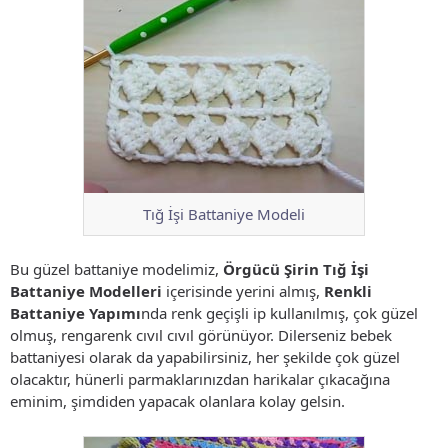
Tığ İşi Battaniye Modeli
Bu güzel battaniye modelimiz,
Örgücü Şirin Tığ İşi
Battaniye Modelleri
içerisinde yerini almış,
Renkli
Battaniye Yapımı
nda renk geçişli ip kullanılmış, çok güzel
olmuş, rengarenk cıvıl cıvıl görünüyor. Dilerseniz bebek
battaniyesi olarak da yapabilirsiniz, her şekilde çok güzel
olacaktır, hünerli parmaklarınızdan harikalar çıkacağına
eminim, şimdiden yapacak olanlara kolay gelsin.