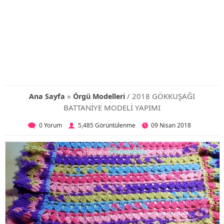
»
/ 2018 GÖKKUŞAĞI
Ana Sayfa
Örgü Modelleri
BATTANİYE MODELİ YAPIMI
0 Yorum
5,485 Görüntülenme
09 Nisan 2018