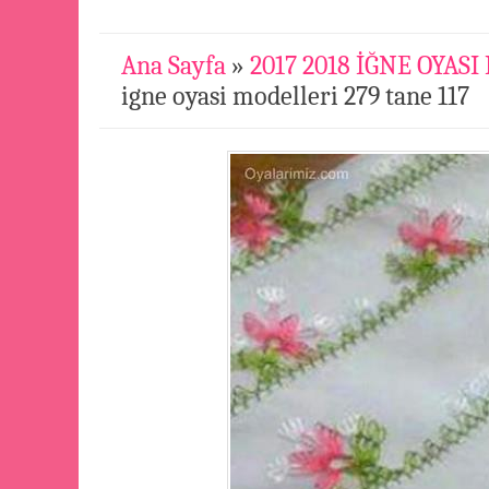
Ana Sayfa
»
2017 2018 İĞNE OYAS
igne oyasi modelleri 279 tane 117