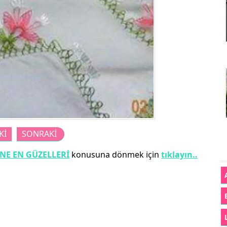
Kİ
SONRAKİ
ANE EN GÜZELLERİ
konusuna dönmek için
tıklayın..