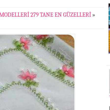
I MODELLERİ 279 TANE EN GÜZELLERİ
»