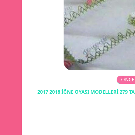
ÖNCE
2017 2018 İĞNE OYASI MODELLERİ 279 T