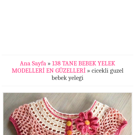
Ana Sayfa
»
138 TANE BEBEK YELEK
MODELLERİ EN GÜZELLERİ
» cicekli guzel
bebek yelegi