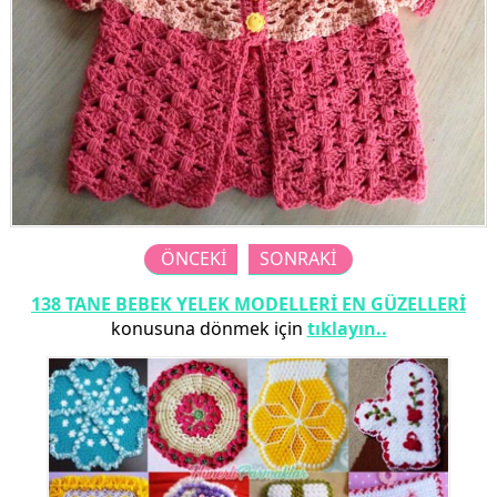
ÖNCEKİ
SONRAKİ
138 TANE BEBEK YELEK MODELLERİ EN GÜZELLERİ
konusuna dönmek için
tıklayın..