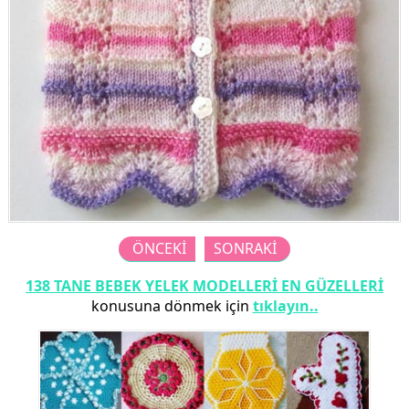
ÖNCEKİ
SONRAKİ
138 TANE BEBEK YELEK MODELLERİ EN GÜZELLERİ
konusuna dönmek için
tıklayın..