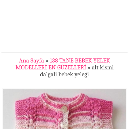
Ana Sayfa
»
138 TANE BEBEK YELEK
MODELLERİ EN GÜZELLERİ
» alt kismi
dalgali bebek yelegi