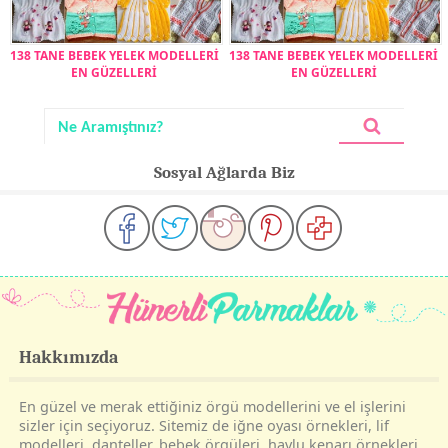
138 TANE BEBEK YELEK MODELLERİ
138 TANE BEBEK YELEK MODELLERİ
EN GÜZELLERİ
EN GÜZELLERİ
Sosyal Ağlarda Biz
Hakkımızda
En güzel ve merak ettiğiniz örgü modellerini ve el işlerini
sizler için seçiyoruz. Sitemiz de iğne oyası örnekleri, lif
modelleri, danteller, bebek örgüleri, havlu kenarı örnekleri,