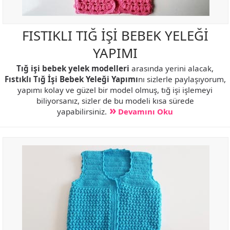
FISTIKLI TIĞ İŞİ BEBEK YELEĞİ
YAPIMI
Tığ işi bebek yelek modelleri
arasında yerini alacak,
Fıstıklı Tığ İşi Bebek Yeleği Yapımı
nı sizlerle paylaşıyorum,
yapımı kolay ve güzel bir model olmuş, tığ işi işlemeyi
biliyorsanız, sizler de bu modeli kısa sürede
yapabilirsiniz.
Devamını Oku