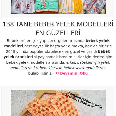
138 TANE BEBEK YELEK MODELLERİ
EN GÜZELLERİ
Bebeklere en çok yapılan örgüler arasında
bebek yelek
modelleri
neredeyse ilk başta yer almakta, ben de sizlerle
2018 yılında popüler olabilecek en güzel ve çeşitli
bebek
yelek örnekleri
ni paylaşmak istedim. Sizler için derlediğim
bebek yelek modelleri arasında,
erkek bebekler için yelek
modelleri
ve
kız bebekler için bebek yelek modelleri
ni
bulabilirsiniz...
Devamını Oku