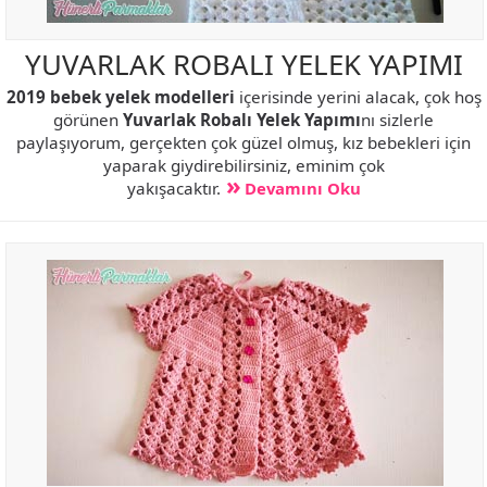
YUVARLAK ROBALI YELEK YAPIMI
2019 bebek yelek modelleri
içerisinde yerini alacak, çok hoş
görünen
Yuvarlak Robalı Yelek Yapımı
nı sizlerle
paylaşıyorum, gerçekten çok güzel olmuş, kız bebekleri için
yaparak giydirebilirsiniz, eminim çok
yakışacaktır.
Devamını Oku