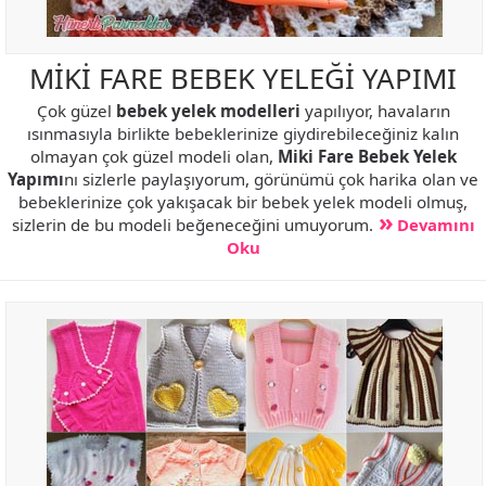
MİKİ FARE BEBEK YELEĞİ YAPIMI
Çok güzel
bebek yelek modelleri
yapılıyor, havaların
ısınmasıyla birlikte bebeklerinize giydirebileceğiniz kalın
olmayan çok güzel modeli olan,
Miki Fare Bebek Yelek
Yapımı
nı sizlerle paylaşıyorum, görünümü çok harika olan ve
bebeklerinize çok yakışacak bir bebek yelek modeli olmuş,
sizlerin de bu modeli beğeneceğini umuyorum.
Devamını
Oku