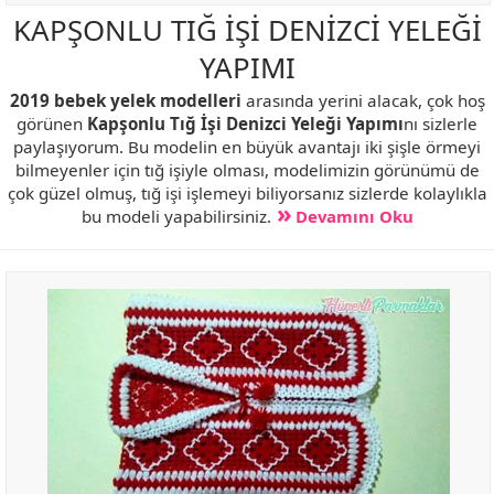
KAPŞONLU TIĞ İŞİ DENİZCİ YELEĞİ
YAPIMI
2019 bebek yelek modelleri
arasında yerini alacak, çok hoş
görünen
Kapşonlu Tığ İşi Denizci Yeleği Yapımı
nı sizlerle
paylaşıyorum. Bu modelin en büyük avantajı iki şişle örmeyi
bilmeyenler için tığ işiyle olması, modelimizin görünümü de
çok güzel olmuş, tığ işi işlemeyi biliyorsanız sizlerde kolaylıkla
bu modeli yapabilirsiniz.
Devamını Oku