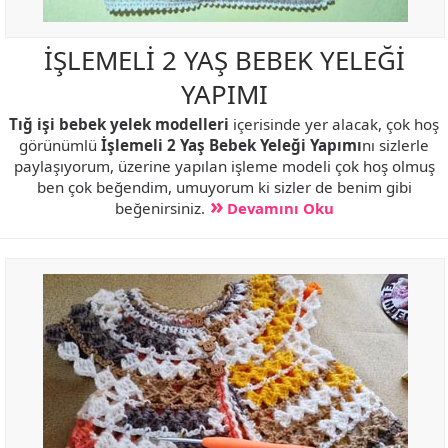
İŞLEMELİ 2 YAŞ BEBEK YELEĞİ
YAPIMI
Tığ işi bebek yelek modelleri
içerisinde yer alacak, çok hoş
görünümlü
İşlemeli 2 Yaş Bebek Yeleği Yapımı
nı sizlerle
paylaşıyorum, üzerine yapılan işleme modeli çok hoş olmuş
ben çok beğendim, umuyorum ki sizler de benim gibi
beğenirsiniz.
Devamını Oku