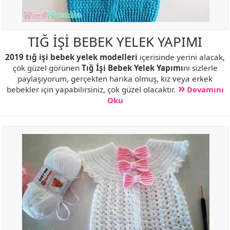
TIĞ İŞİ BEBEK YELEK YAPIMI
2019 tığ işi bebek yelek modelleri
içerisinde yerini alacak,
çok güzel görünen
Tığ İşi Bebek Yelek Yapımı
nı sizlerle
paylaşıyorum, gerçekten harika olmuş, kız veya erkek
bebekler için yapabilirsiniz, çok güzel olacaktır.
Devamını
Oku