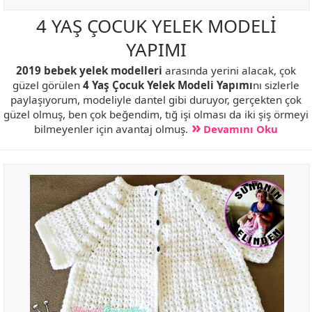
4 YAŞ ÇOCUK YELEK MODELİ
YAPIMI
2019 bebek yelek modelleri
arasında yerini alacak, çok
güzel görülen
4 Yaş Çocuk Yelek Modeli Yapımı
nı sizlerle
paylaşıyorum, modeliyle dantel gibi duruyor, gerçekten çok
güzel olmuş, ben çok beğendim, tığ işi olması da iki şiş örmeyi
bilmeyenler için avantaj olmuş.
Devamını Oku