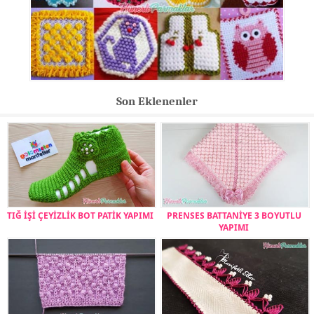
Son Eklenenler
TIĞ İŞİ ÇEYİZLİK BOT PATİK YAPIMI
PRENSES BATTANİYE 3 BOYUTLU
YAPIMI