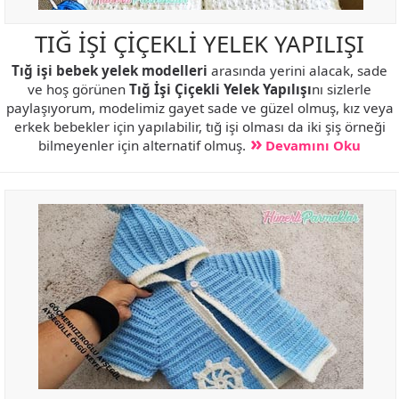
TIĞ İŞİ ÇİÇEKLİ YELEK YAPILIŞI
Tığ işi bebek yelek modelleri
arasında yerini alacak, sade
ve hoş görünen
Tığ İşi Çiçekli Yelek Yapılışı
nı sizlerle
paylaşıyorum, modelimiz gayet sade ve güzel olmuş, kız veya
erkek bebekler için yapılabilir, tığ işi olması da iki şiş örneği
bilmeyenler için alternatif olmuş.
Devamını Oku