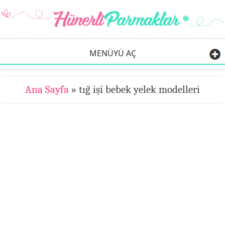
MENÜYÜ AÇ
Ana Sayfa
» tığ işi bebek yelek modelleri