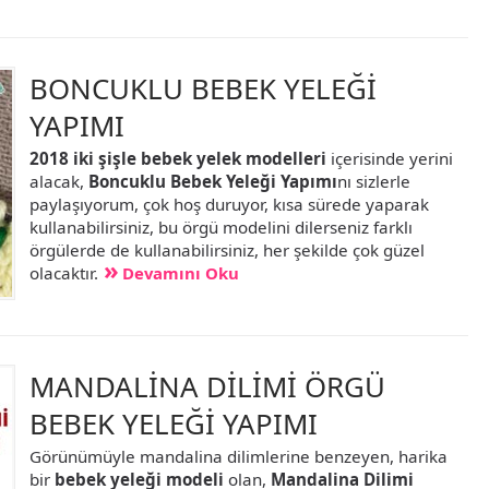
BONCUKLU BEBEK YELEĞİ
YAPIMI
2018 iki şişle bebek yelek modelleri
içerisinde yerini
alacak,
Boncuklu Bebek Yeleği Yapımı
nı sizlerle
paylaşıyorum, çok hoş duruyor, kısa sürede yaparak
kullanabilirsiniz, bu örgü modelini dilerseniz farklı
örgülerde de kullanabilirsiniz, her şekilde çok güzel
olacaktır.
Devamını Oku
MANDALİNA DİLİMİ ÖRGÜ
BEBEK YELEĞİ YAPIMI
Görünümüyle mandalina dilimlerine benzeyen, harika
bir
bebek yeleği modeli
olan,
Mandalina Dilimi