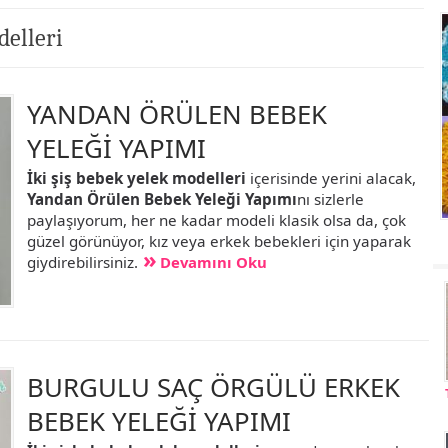
delleri
YANDAN ÖRÜLEN BEBEK
YELEĞİ YAPIMI
İki şiş bebek yelek modelleri
içerisinde yerini alacak,
Yandan Örülen Bebek Yeleği Yapımı
nı sizlerle
paylaşıyorum, her ne kadar modeli klasik olsa da, çok
güzel görünüyor, kız veya erkek bebekleri için yaparak
giydirebilirsiniz.
Devamını Oku
BURGULU SAÇ ÖRGÜLÜ ERKEK
BEBEK YELEĞİ YAPIMI