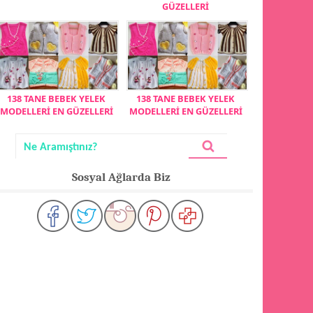
GÜZELLERİ
138 TANE BEBEK YELEK
138 TANE BEBEK YELEK
MODELLERİ EN GÜZELLERİ
MODELLERİ EN GÜZELLERİ
Sosyal Ağlarda Biz