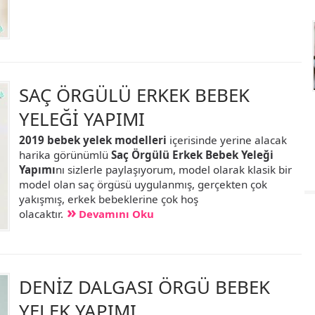
SAÇ ÖRGÜLÜ ERKEK BEBEK
YELEĞİ YAPIMI
2019 bebek yelek modelleri
içerisinde yerine alacak
harika görünümlü
Saç Örgülü Erkek Bebek Yeleği
Yapımı
nı sizlerle paylaşıyorum, model olarak klasik bir
model olan saç örgüsü uygulanmış, gerçekten çok
yakışmış, erkek bebeklerine çok hoş
olacaktır.
Devamını Oku
DENİZ DALGASI ÖRGÜ BEBEK
YELEK YAPIMI