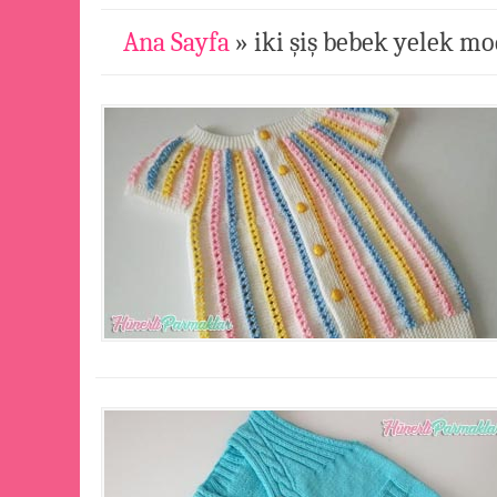
Ana Sayfa
» iki şiş bebek yelek mo