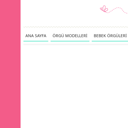
ANA SAYFA
ÖRGÜ MODELLERİ
BEBEK ÖRGÜLERİ