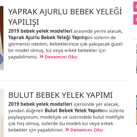
YAPRAK AJURLU BEBEK YELEĞİ
YAPILIŞI
2019 bebek yelek modelleri
arasında yerini alacak,
Yaprak Ajurlu Bebek Yeleği Yapılışı
nı sizlerin de
görmenizi istedim, bebeklerinize çok yakışacak güzel
bir model olmuş, kız veya erkek bebekler için
yapabilirsiniz.
Devamını Oku
BULUT BEBEK YELEK YAPIMI
2019 bebek yelek modelleri
içerisinde yer alacak,
yandan düğmeli
Bulut Bebek Yelek Yapımı
nı sizlerle
paylaşıyorum, modeliyle ve üzerindeki bulut motifiyle
çok hoş olmuş, sizlerde bu modeli kız veya erkek
bebekler için yapabilirsin.
Devamını Oku